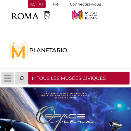
ACHAT
Connectez-Vous
PLANETARIO
TOUS LES MUSÉES CIVIQUES