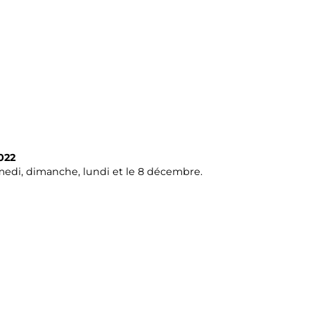
022
amedi, dimanche, lundi et le 8 décembre.