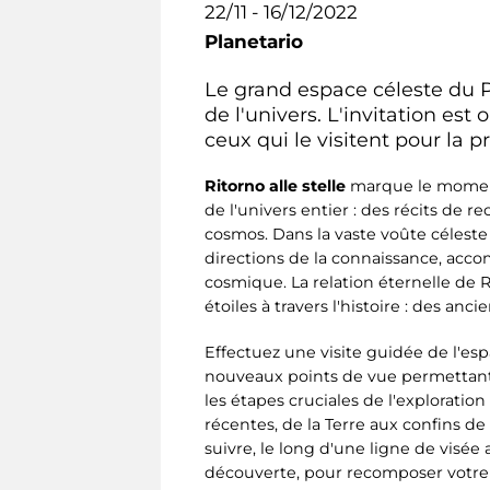
22/11 - 16/12/2022
Planetario
Le grand espace céleste du Pl
de l'univers. L'invitation est
ceux qui le visitent pour la p
Ritorno alle stelle
marque le moment 
de l'univers entier : des récits de 
cosmos. Dans la vaste voûte céleste
directions de la connaissance, acc
cosmique. La relation éternelle de R
étoiles à travers l'histoire : des an
Effectuez une visite guidée de l'es
nouveaux points de vue permettant d'
les étapes cruciales de l'exploration
récentes, de la Terre aux confins d
suivre, le long d'une ligne de visée 
découverte, pour recomposer votr