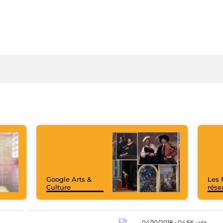
Google Arts &
Les 
Culture
rése