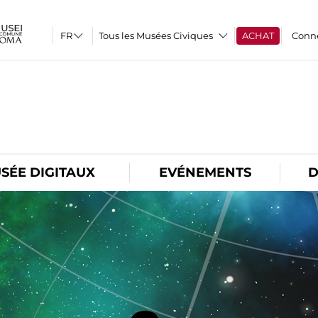
Tous les Musées Civiques
ACHAT
Conn
O
SÉE DIGITAUX
EVÉNEMENTS
D