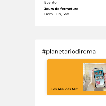
Evento
Jours de fermeture
Dom, Lun, Sab
#planetariodiroma
Les APP des MiC