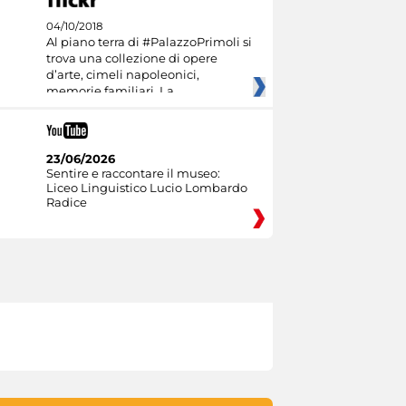
04/10/2018
Al piano terra di #PalazzoPrimoli si
trova una collezione di opere
d’arte, cimeli napoleonici,
memorie familiari. La
23/06/2026
Sentire e raccontare il museo:
Liceo Linguistico Lucio Lombardo
Radice