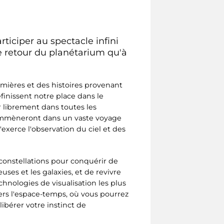
ticiper au spectacle infini
 le retour du planétarium qu'à
ières et des histoires provenant
finissent notre place dans le
r librement dans toutes les
 emmèneront dans un vaste voyage
'exerce l'observation du ciel et des
constellations pour conquérir de
ses et les galaxies, et de revivre
chnologies de visualisation les plus
ers l'espace-temps, où vous pourrez
libérer votre instinct de