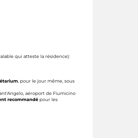
able qui atteste la résidence):
étarium
, pour le jour même, sous
 Sant'Angelo, aéroport de Fiumicino
ent recommandé
pour les