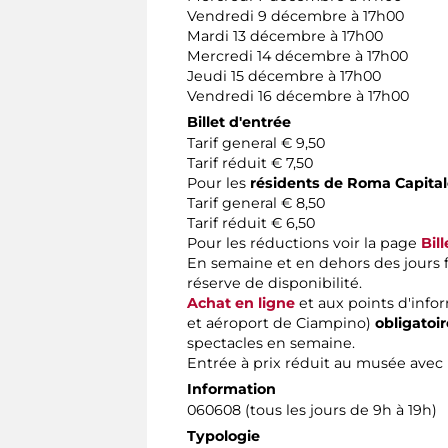
Vendredi 9 décembre à 17h00
Mardi 13 décembre à 17h00
Mercredi 14 décembre à 17h00
Jeudi 15 décembre à 17h00
Vendredi 16 décembre à 17h00
Billet d'entrée
Tarif general € 9,50
Tarif réduit € 7,50
Pour les
résidents de Roma Capital
Tarif general € 8,50
Tarif réduit € 6,50
Pour les réductions voir la page
Bill
En semaine et en dehors des jours fér
réserve de disponibilité.
Achat en ligne
et aux points d'infor
et aéroport de Ciampino)
obligatoi
spectacles en semaine.
Entrée à prix réduit au musée avec
Information
060608 (tous les jours de 9h à 19h)
Typologie