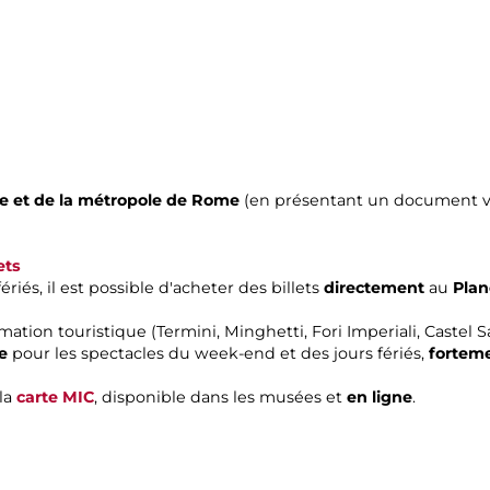
e et de la métropole de Rome
(en présentant un document val
ets
iés, il est possible d'acheter des billets
directement
au
Plan
mation touristique (Termini, Minghetti, Fori Imperiali, Castel
re
pour les spectacles du week-end et des jours fériés,
fortem
 la
carte MIC
, disponible dans les musées et
en ligne
.