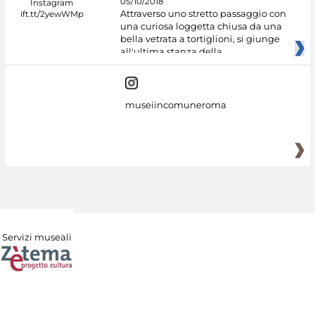
05/10/2018
Attraverso uno stretto passaggio con
una curiosa loggetta chiusa da una
bella vetrata a tortiglioni, si giunge
all'ultima stanza della
museiincomuneroma
Servizi museali