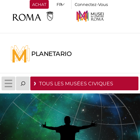
ACHAT
Connectez-Vous
PLANETARIO
TOUS LES MUSÉES CIVIQUES