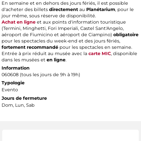
En semaine et en dehors des jours fériés, il est possible
d'acheter des billets
directement
au
Planétarium
, pour le
jour même, sous réserve de disponibilité.
Achat en ligne
et aux points d'information touristique
(Termini, Minghetti, Fori Imperiali, Castel Sant'Angelo,
aéroport de Fiumicino et aéroport de Ciampino)
obligatoire
pour les spectacles du week-end et des jours fériés,
fortement recommandé
pour les spectacles en semaine.
Entrée à prix réduit au musée avec la
carte MIC
, disponible
dans les musées et
en ligne
.
Information
060608 (tous les jours de 9h à 19h)
Typologie
Evento
Jours de fermeture
Dom, Lun, Sab