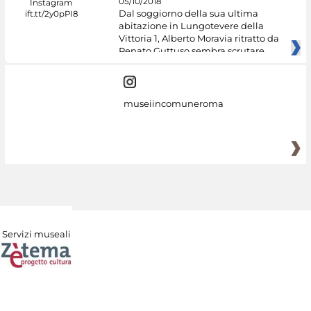
05/10/2018
Dal soggiorno della sua ultima
abitazione in Lungotevere della
Vittoria 1, Alberto Moravia ritratto da
Renato Guttuso sembra scrutare
museiincomuneroma
Servizi museali