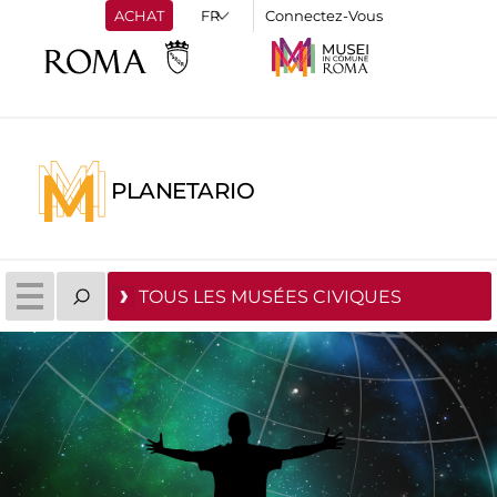
ACHAT
Connectez-Vous
PLANETARIO
TOUS LES MUSÉES CIVIQUES