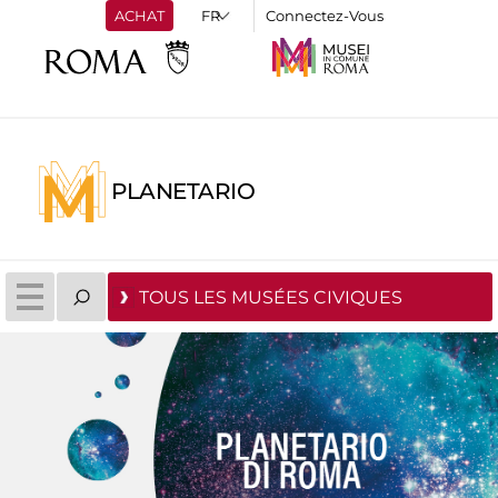
ACHAT
Connectez-Vous
PLANETARIO
TOUS LES MUSÉES CIVIQUES