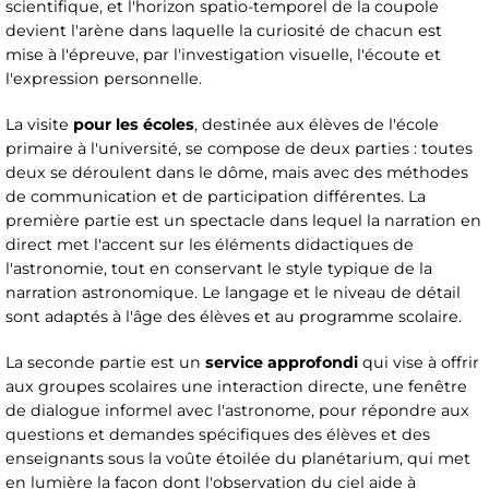
scientifique, et l'horizon spatio-temporel de la coupole
devient l'arène dans laquelle la curiosité de chacun est
mise à l'épreuve, par l'investigation visuelle, l'écoute et
l'expression personnelle.
La visite
pour les écoles
, destinée aux élèves de l'école
primaire à l'université, se compose de deux parties : toutes
deux se déroulent dans le dôme, mais avec des méthodes
de communication et de participation différentes. La
première partie est un spectacle dans lequel la narration en
direct met l'accent sur les éléments didactiques de
l'astronomie, tout en conservant le style typique de la
narration astronomique. Le langage et le niveau de détail
sont adaptés à l'âge des élèves et au programme scolaire.
La seconde partie est un
service approfondi
qui vise à offrir
aux groupes scolaires une interaction directe, une fenêtre
de dialogue informel avec l'astronome, pour répondre aux
questions et demandes spécifiques des élèves et des
enseignants sous la voûte étoilée du planétarium, qui met
en lumière la façon dont l'observation du ciel aide à