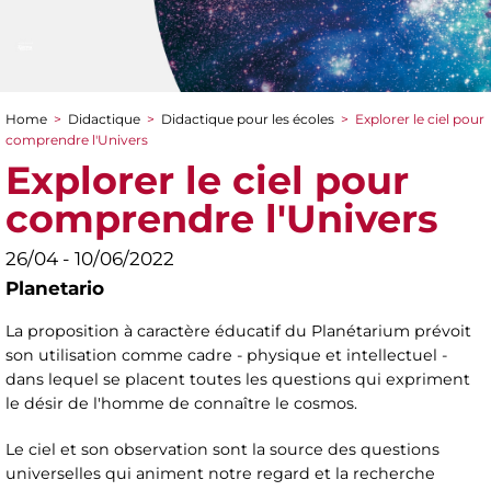
Home
>
Didactique
>
Didactique pour les écoles
>
Explorer le ciel pour
You are here
comprendre l'Univers
Explorer le ciel pour
comprendre l'Univers
26/04 - 10/06/2022
Planetario
La proposition à caractère éducatif du Planétarium prévoit
son utilisation comme cadre - physique et intellectuel -
dans lequel se placent toutes les questions qui expriment
le désir de l'homme de connaître le cosmos.
Le ciel et son observation sont la source des questions
universelles qui animent notre regard et la recherche