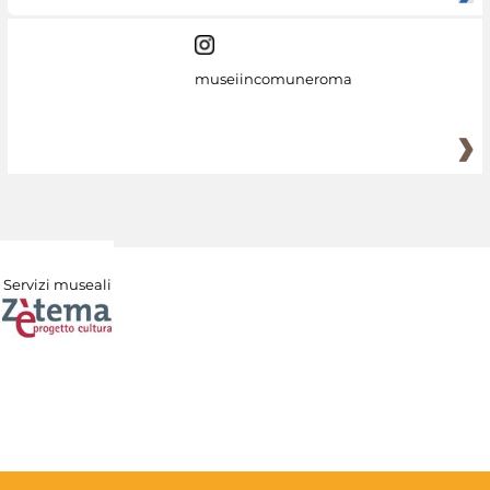
museiincomuneroma
Servizi museali