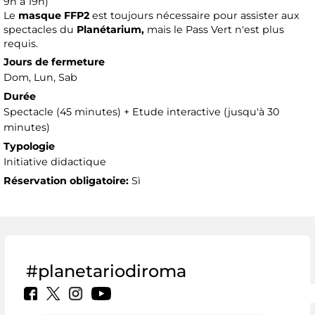
9h à 19h)
Le
masque FFP2
est toujours nécessaire pour assister aux
spectacles du
Planétarium,
mais le Pass Vert n'est plus
requis.
Jours de fermeture
Dom, Lun, Sab
Durée
Spectacle (45 minutes) + Etude interactive (jusqu'à 30
minutes)
Typologie
Initiative didactique
Réservation obligatoire:
Sì
#planetariodiroma