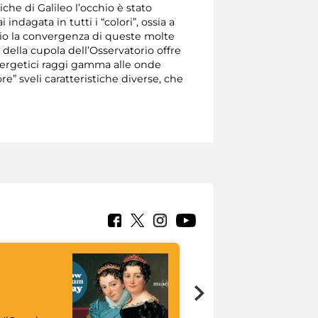
he di Galileo l’occhio è stato
dagata in tutti i “colori”, ossia a
prio la convergenza di queste molte
 della cupola dell’Osservatorio offre
 energetici raggi gamma alle onde
e” sveli caratteristiche diverse, che