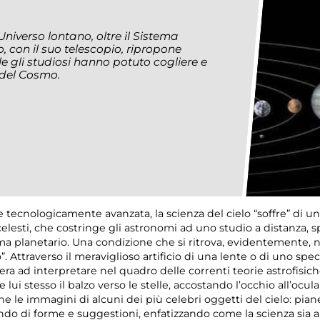
Universo lontano, oltre il Sistema
, con il suo telescopio, ripropone
e gli studiosi hanno potuto cogliere e
 del Cosmo.
ecnologicamente avanzata, la scienza del cielo “soffre” di un
celesti, che costringe gli astronomi ad uno studio a distanza, s
ema planetario. Una condizione che si ritrova, evidentemente, n
”. Attraverso il meraviglioso artificio di una lente o di uno spe
pera ad interpretare nel quadro delle correnti teorie astrofisi
re lui stesso il balzo verso le stelle, accostando l’occhio all’o
e le immagini di alcuni dei più celebri oggetti del cielo: piane
ndo di forme e suggestioni, enfatizzando come la scienza sia