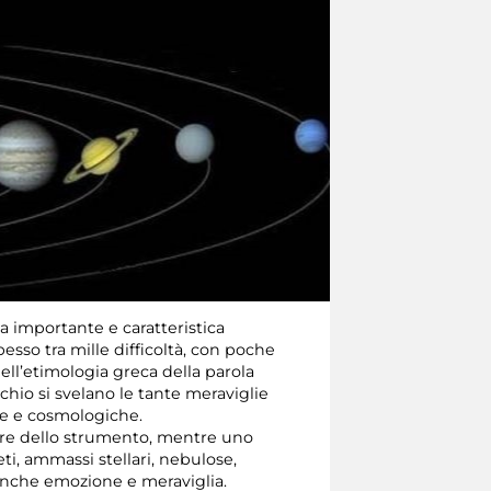
a importante e caratteristica
pesso tra mille difficoltà, con poche
ell’etimologia greca della parola
cchio si svelano le tante meraviglie
che e cosmologiche.
culare dello strumento, mentre uno
ti, ammassi stellari, nebulose,
 anche emozione e meraviglia.