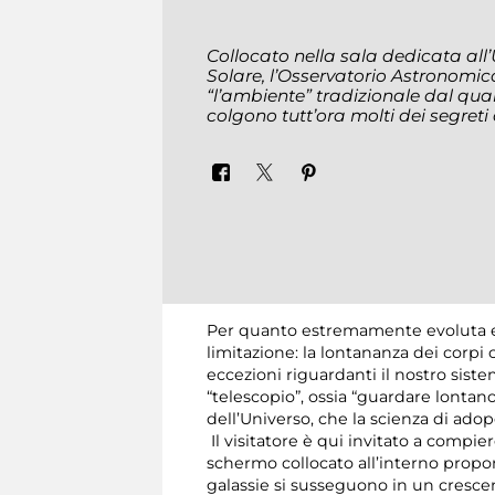
Collocato nella sala dedicata all’
Solare, l’Osservatorio Astronomico
“l’ambiente” tradizionale dal qual
colgono tutt’ora molti dei segreti
Per quanto estremamente evoluta e t
limitazione: la lontananza dei corpi 
eccezioni riguardanti il nostro sist
“telescopio”, ossia “guardare lontano
dell’Universo, che la scienza di ado
Il visitatore è qui invitato a compie
schermo collocato all’interno propon
galassie si susseguono in un cresce