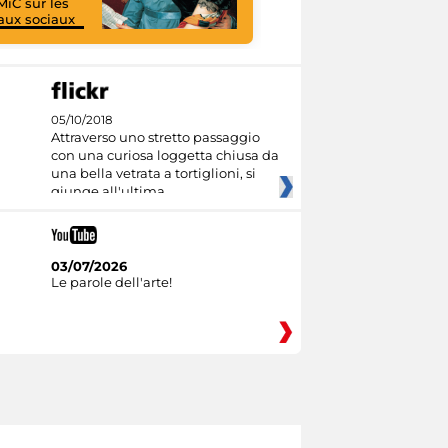
MiC sur les
aux sociaux
I like MiC
05/10/2018
Attraverso uno stretto passaggio
con una curiosa loggetta chiusa da
una bella vetrata a tortiglioni, si
giunge all'ultima
03/07/2026
Le parole dell'arte!