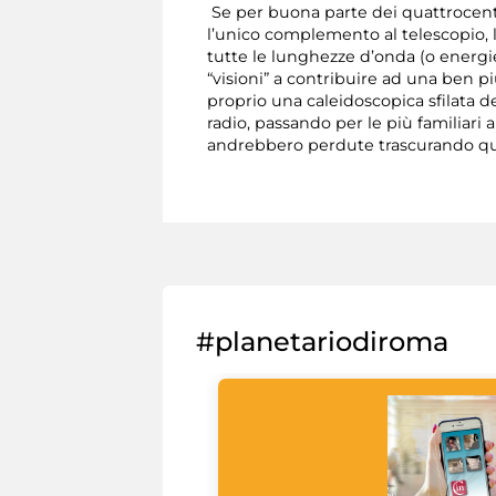
Se per buona parte dei quattrocento
l’unico complemento al telescopio, l
tutte le lunghezze d’onda (o energie
“visioni” a contribuire ad una ben pi
proprio una caleidoscopica sfilata de
radio, passando per le più familiari
andrebbero perdute trascurando quel
#planetariodiroma