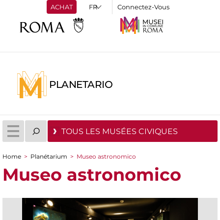
ACHAT
Connectez-Vous
PLANETARIO
TOUS LES MUSÉES CIVIQUES
Home
>
Planétarium
>
Museo astronomico
You are here
Museo astronomico