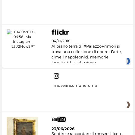
#DiscoverMiC
04/10/2018
Al piano terra di #PalazzoPrimoli si
trova una collezione di opere d’arte,
cimeli napoleonici, memorie
familiari. La collezione
museiincomuneroma
23/06/2026
Sentire e raccontare il museo: Liceo