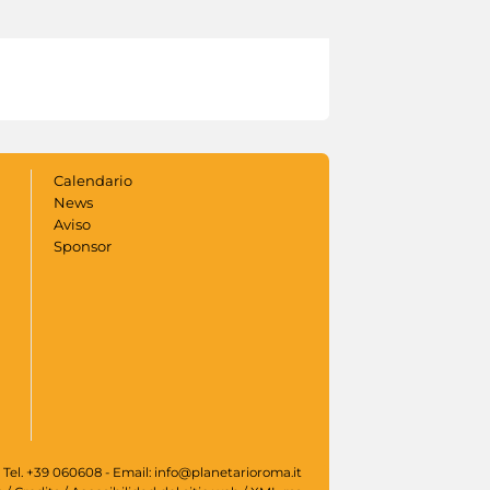
Calendario
News
Aviso
Sponsor
 Tel. +39 060608 - Email: info@planetarioroma.it