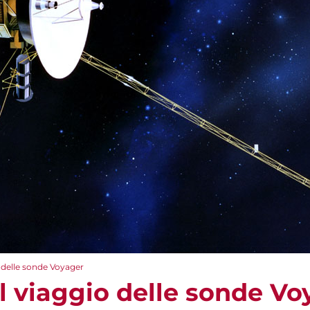
io delle sonde Voyager
– Il viaggio delle sonde V