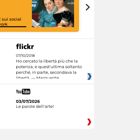
 sui social
work
I like MiC
07/10/2018
Ho cercato la libertà più che la
potenza, e quest'ultima soltanto
perché, in parte, secondava la
libertà. — Marguerite
03/07/2026
Le parole dell'arte!