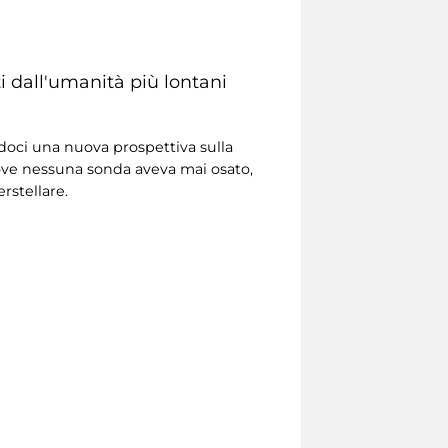
i dall'umanità più lontani
doci una nuova prospettiva sulla
ove nessuna sonda aveva mai osato,
rstellare.