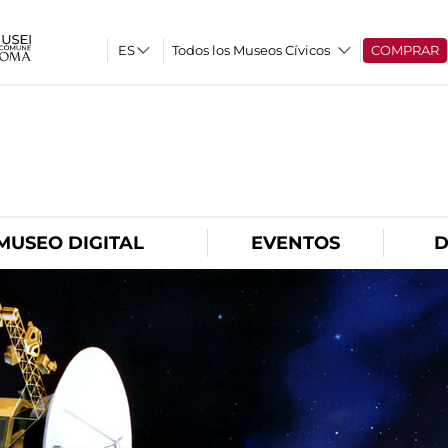
Todos los Museos Cívicos
COMPRAR
O
MUSEO DIGITAL
EVENTOS
D