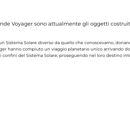
sonde Voyager sono attualmente gli oggetti costruit
o un Sistema Solare diverso da quello che conoscevamo, donan
ager hanno compiuto un viaggio planetario unico arrivando d
 confini del Sistema Solare, proseguendo nel loro destino inte