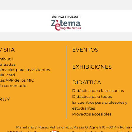
Servizi museali
VISITA
EVENTOS
nfo útil
Entradas
EXHIBICIONES
ervicios para los visitantes
MIC card
Las APP de los MIC
DIDATTICA
Tu comentario
Didáctica para las escuelas
Didáctica para todos
BUY
Encuentros para profesores y
estudiantes
Proyectos accesibles
Planetario y Museo Astronomico, Piazza G. Agnelli 10 - 00144 Roma -