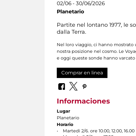
02/06 - 30/06/2026
Planetario
Partite nel lontano 1977, le 
dalla Terra.
Nel loro viaggio, ci hanno mostrat
nostra posizione nel cosmo. Le Voy
e oggi queste sonde hanno varcato i
Comprar en linea
Informaciones
Lugar
Planetario
Horario
• Martedì 2/6. ore 10.00, 12.00, 16.00