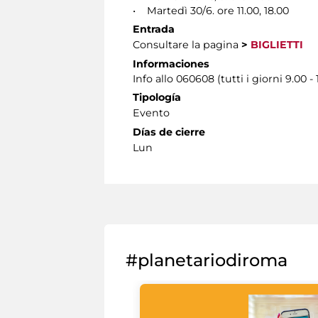
• Martedì 30/6. ore 11.00, 18.00
Entrada
Consultare la pagina
>
BIGLIETTI
Informaciones
Info allo 060608 (tutti i giorni 9.00 - 
Tipología
Evento
Días de cierre
Lun
#planetariodiroma