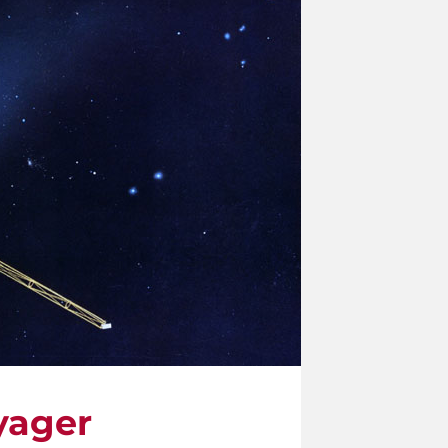
oyager