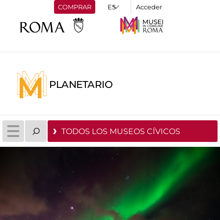
COMPRAR
Acceder
PLANETARIO
TODOS LOS MUSEOS CÍVICOS