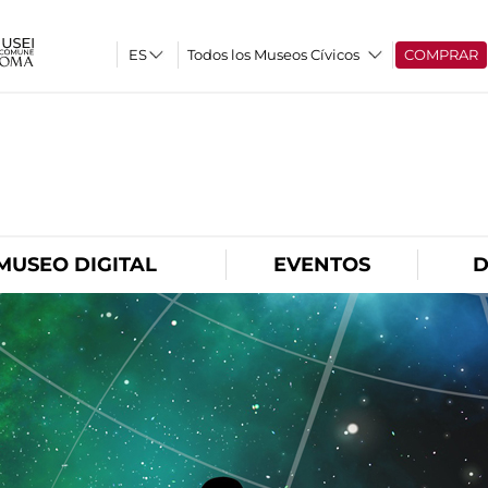
Todos los Museos Cívicos
COMPRAR
O
MUSEO DIGITAL
EVENTOS
D