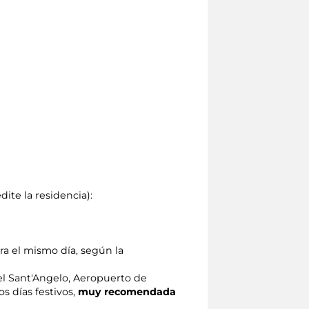
te la residencia):
ara el mismo día, según la
tel Sant'Angelo, Aeropuerto de
os días festivos,
muy recomendada