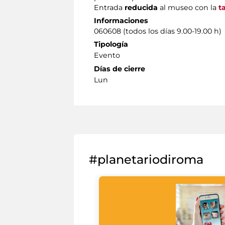
Entrada
reducida
al museo con la
t
Informaciones
060608 (todos los días 9.00-19.00 h)
Tipología
Evento
Días de cierre
Lun
#planetariodiroma