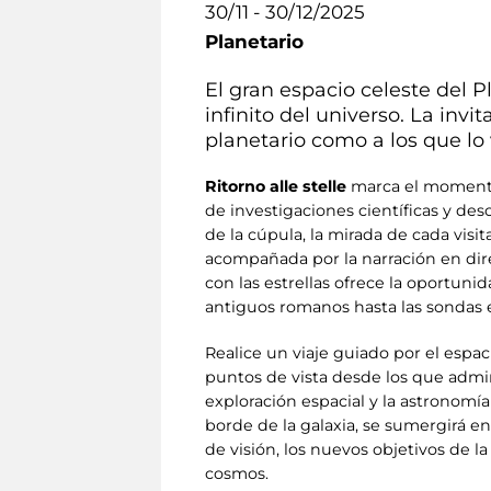
30/11 - 30/12/2025
Planetario
El gran espacio celeste del P
infinito del universo. La inv
planetario como a los que lo 
Ritorno alle stelle
marca el momento e
de investigaciones científicas y de
de la cúpula, la mirada de cada visi
acompañada por la narración en dire
con las estrellas ofrece la oportunida
antiguos romanos hasta las sondas e
Realice un viaje guiado por el espa
puntos de vista desde los que admirar
exploración espacial y la astronomí
borde de la galaxia, se sumergirá en
de visión, los nuevos objetivos de l
cosmos.