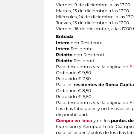
Viernes, 9 de diciembre, a las 17.00
Martes, 13 de diciembre a las 17.00
Miércoles, 14 de diciembre, a las 17.
Jueves, 15 de diciembre a las 17.00
Viernes, 16 de diciembre, a las 17.00
Entrada
Intero
non Residente
Intero
Residente
Ridotto
non Residenti
Ridotto
Residenti
Para descuentos vea la página de
E
Ordinario € 9,50
Reducido € 7,50
Para los
residentes de Roma Capitale
Ordinario € 8,50
Reducido € 6,50
Para descuentos vea la página de E
Los días laborables y no festivos es
disponibilidad.
Compra en línea
y en los
puntos de
Fiumicino y Aeropuerto de Ciampi
para los espectáculos de los días lab