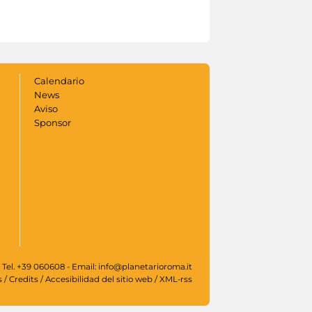
Calendario
News
Aviso
Sponsor
 Tel. +39 060608 - Email: info@planetarioroma.it
s
/
Credits
/
Accesibilidad del sitio web
/
XML-rss