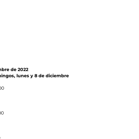
mbre de 2022
ingos, lunes y 8 de diciembre
00
00
0