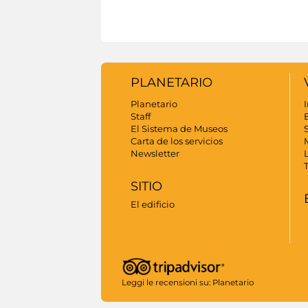
PLANETARIO
Planetario
I
Staff
El Sistema de Museos
S
Carta de los servicios
Newsletter
SITIO
El edificio
Leggi le recensioni su:
Planetario