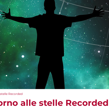
e stelle Recorded
torno alle stelle Recorded