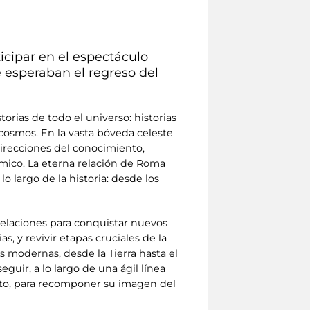
icipar en el espectáculo
ue esperaban el regreso del
orias de todo el universo: historias
cosmos. En la vasta bóveda celeste
direcciones del conocimiento,
smico. La eterna relación de Roma
lo largo de la historia: desde los
stelaciones para conquistar nuevos
s, y revivir etapas cruciales de la
s modernas, desde la Tierra hasta el
guir, a lo largo de una ágil línea
iento, para recomponer su imagen del