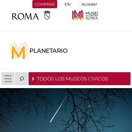
COMPRAR
Acceder
PLANETARIO
TODOS LOS MUSEOS CÍVICOS