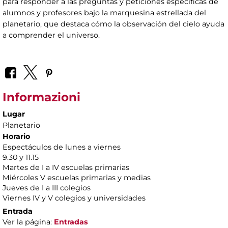
para responder a las preguntas y peticiones específicas de
alumnos y profesores bajo la marquesina estrellada del
planetario, que destaca cómo la observación del cielo ayuda
a comprender el universo.
Informazioni
Lugar
Planetario
Horario
Espectáculos de lunes a viernes
9.30 y 11.15
Martes de I a IV escuelas primarias
Miércoles V escuelas primarias y medias
Jueves de I a III colegios
Viernes IV y V colegios y universidades
Entrada
Ver la página:
Entradas