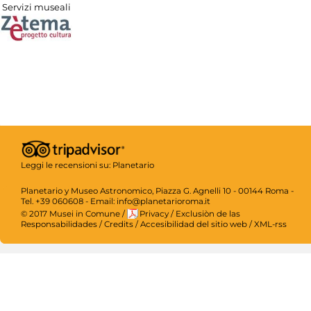
Servizi museali
Leggi le recensioni su:
Planetario
Planetario y Museo Astronomico, Piazza G. Agnelli 10 - 00144 Roma -
Tel. +39 060608 - Email: info@planetarioroma.it
© 2017 Musei in Comune
/
Privacy
/
Exclusiòn de las
Responsabilidades
/
Credits
/
Accesibilidad del sitio web
/
XML-rss