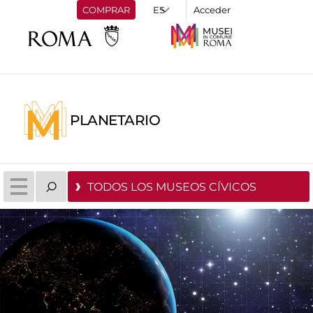
COMPRAR
Acceder
PLANETARIO
TODOS LOS MUSEOS CÍVICOS