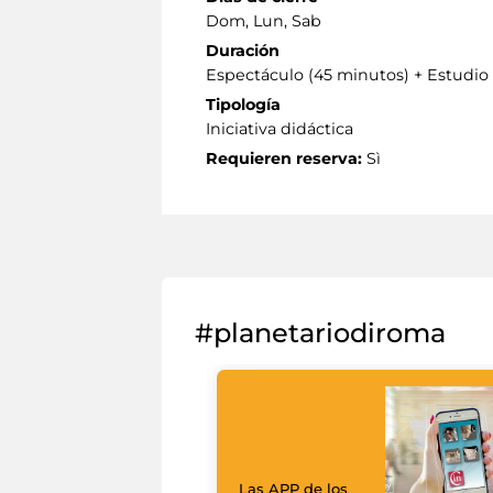
Dom, Lun, Sab
Duración
Espectáculo (45 minutos) + Estudio 
Tipología
Iniciativa didáctica
Requieren reserva:
Sì
#planetariodiroma
Las APP de los