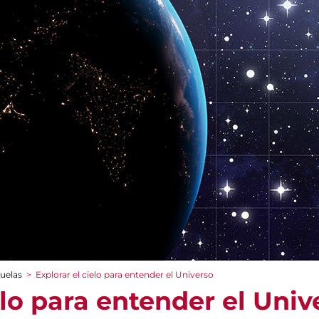
cuelas
>
Explorar el cielo para entender el Universo
elo para entender el Univ