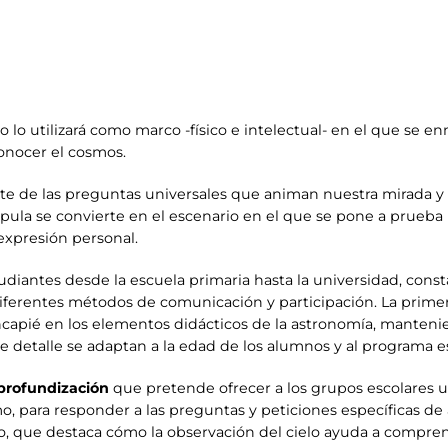
o lo utilizará como marco -físico e intelectual- en el que se 
onocer el cosmos.
nte de las preguntas universales que animan nuestra mirada y la
ula se convierte en el escenario en el que se pone a prueba la
 expresión personal.
studiantes desde la escuela primaria hasta la universidad, cons
diferentes métodos de comunicación y participación. La prime
capié en los elementos didácticos de la astronomía, mantenien
de detalle se adaptan a la edad de los alumnos y al programa e
profundización
que pretende ofrecer a los grupos escolares u
o, para responder a las preguntas y peticiones específicas de
o, que destaca cómo la observación del cielo ayuda a compren