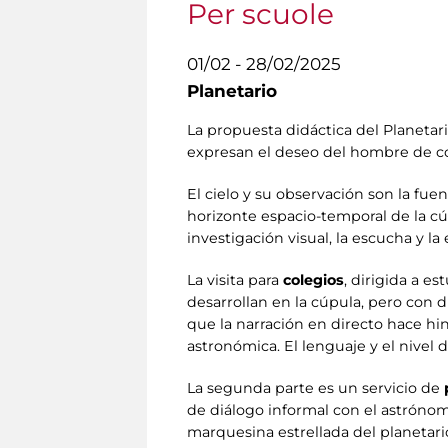
Per scuole
01/02 - 28/02/2025
Planetario
La propuesta didáctica del Planetari
expresan el deseo del hombre de c
El cielo y su observación son la fue
horizonte espacio-temporal de la cúp
investigación visual, la escucha y la
La visita para
colegios
, dirigida a e
desarrollan en la cúpula, pero con 
que la narración en directo hace hin
astronómica. El lenguaje y el nivel 
La segunda parte es un servicio de
de diálogo informal con el astrónom
marquesina estrellada del planetari