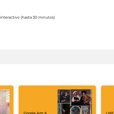
interactivo (hasta 30 minutos)
Google Arts &
I MiC