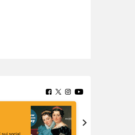
 sui social