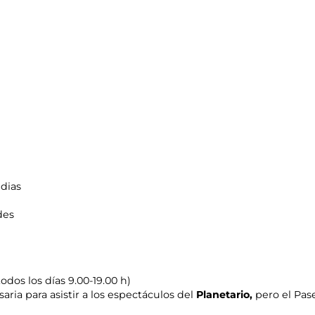
edias
des
odos los días 9.00-19.00 h)
aria para asistir a los espectáculos del
Planetario,
pero el Pas