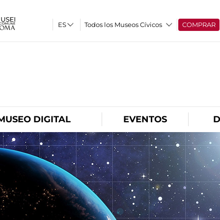
Todos los Museos Cívicos
COMPRAR
O
MUSEO DIGITAL
EVENTOS
D