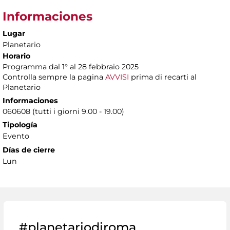
Informaciones
Lugar
Planetario
Horario
Programma dal 1° al 28 febbraio 2025
Controlla sempre la pagina
AVVISI
prima di recarti al
Planetario
Informaciones
060608 (tutti i giorni 9.00 - 19.00)
Tipología
Evento
Días de cierre
Lun
#planetariodiroma