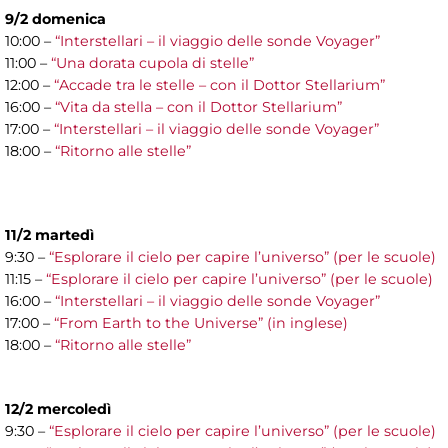
9/2 domenica
10:00 –
“Interstellari – il viaggio delle sonde Voyager”
11:00 –
“Una dorata cupola di stelle”
12:00 –
“Accade tra le stelle – con il Dottor Stellarium”
16:00 –
“Vita da stella – con il Dottor Stellarium”
17:00 –
“Interstellari – il viaggio delle sonde Voyager”
18:00 –
“Ritorno alle stelle”
11/2 martedì
9:30 –
“Esplorare il cielo per capire l’universo” (per le scuole)
11:15 –
“Esplorare il cielo per capire l’universo” (per le scuole)
16:00 –
“Interstellari – il viaggio delle sonde Voyager”
17:00 –
“From Earth to the Universe” (in inglese)
18:00 –
“Ritorno alle stelle”
12/2 mercoledì
9:30 –
“Esplorare il cielo per capire l’universo” (per le scuole)