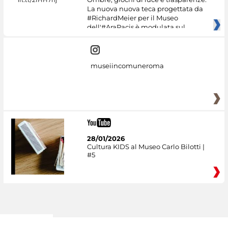
La nuova nuova teca progettata da
#RichardMeier per il Museo
dell'#AraPacis è modulata sul
museiincomuneroma
28/01/2026
Cultura KIDS al Museo Carlo Bilotti |
#5