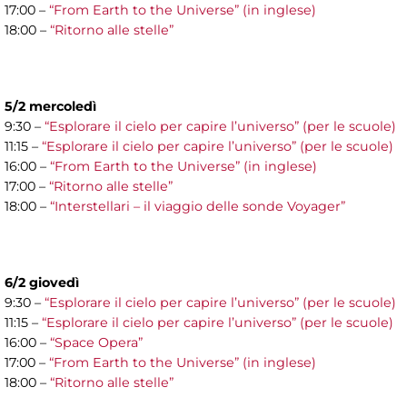
17:00 –
“From Earth to the Universe” (in inglese)
18:00 –
“Ritorno alle stelle”
5/2 mercoledì
9:30 –
“Esplorare il cielo per capire l’universo” (per le scuole)
11:15 –
“Esplorare il cielo per capire l’universo” (per le scuole)
16:00 –
“From Earth to the Universe” (in inglese)
17:00 –
“Ritorno alle stelle”
18:00 –
“Interstellari – il viaggio delle sonde Voyager”
6/2 giovedì
9:30 –
“Esplorare il cielo per capire l’universo” (per le scuole)
11:15 –
“Esplorare il cielo per capire l’universo” (per le scuole)
16:00 –
“Space Opera”
17:00 –
“From Earth to the Universe” (in inglese)
18:00 –
“Ritorno alle stelle”