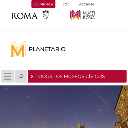
COMPRAR
Acceder
PLANETARIO
TODOS LOS MUSEOS CÍVICOS