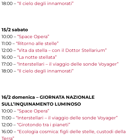
18:00 –
“Il cielo degli innamorati”
15/2 sabato
10:00 –
“Space Opera”
11:00 –
“Ritorno alle stelle”
12:00 –
“Vita da stella – con il Dottor Stellarium”
16:00 –
“La notte stellata”
17:00 –
“Interstellari – il viaggio delle sonde Voyager”
18:00 –
“Il cielo degli innamorati”
16/2 domenica – GIORNATA NAZIONALE
SULL’INQUINAMENTO LUMINOSO
10:00 –
“Space Opera”
11:00 –
“Interstellari – il viaggio delle sonde Voyager”
12:00 –
“Girotondo tra i pianeti”
16:00 –
“Ecologia cosmica: figli delle stelle, custodi della
Terra”