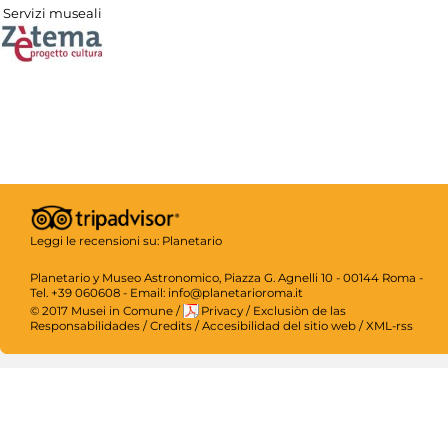
Servizi museali
Leggi le recensioni su:
Planetario
Planetario y Museo Astronomico, Piazza G. Agnelli 10 - 00144 Roma -
Tel. +39 060608 - Email: info@planetarioroma.it
© 2017 Musei in Comune
/
Privacy
/
Exclusiòn de las
Responsabilidades
/
Credits
/
Accesibilidad del sitio web
/
XML-rss