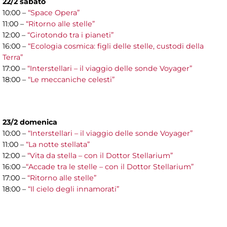
22/2 sabato
10:00 –
“Space Opera”
11:00 –
“Ritorno alle stelle”
12:00 –
“Girotondo tra i pianeti”
16:00 –
“Ecologia cosmica: figli delle stelle, custodi della
Terra”
17:00 –
“Interstellari – il viaggio delle sonde Voyager”
18:00 –
“Le meccaniche celesti”
23/2 domenica
10:00 –
“Interstellari – il viaggio delle sonde Voyager”
11:00 –
“La notte stellata”
12:00 –
“Vita da stella – con il Dottor Stellarium”
16:00 –
“Accade tra le stelle – con il Dottor Stellarium”
17:00 –
“Ritorno alle stelle”
18:00 –
“Il cielo degli innamorati”