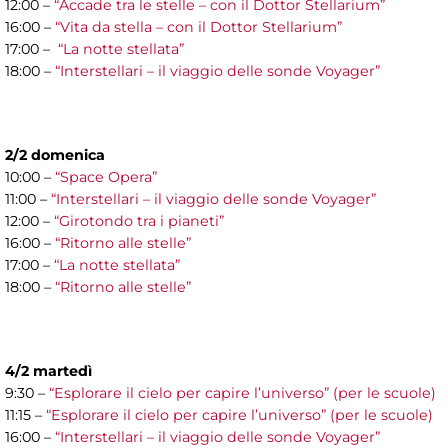
12:00 –
“Accade tra le stelle – con il Dottor Stellarium”
16:00 –
“Vita da stella – con il Dottor Stellarium”
17:00 –
“La notte stellata”
18:00 –
“Interstellari – il viaggio delle sonde Voyager”
2/2 domenica
10:00 –
“Space Opera”
11:00 –
“Interstellari – il viaggio delle sonde Voyager”
12:00 –
“Girotondo tra i pianeti”
16:00 –
“Ritorno alle stelle”
17:00 –
“La notte stellata”
18:00 –
“Ritorno alle stelle”
4/2 martedì
9:30 –
“Esplorare il cielo per capire l’universo” (per le scuole)
11:15 –
“Esplorare il cielo per capire l’universo” (per le scuole)
16:00 –
“Interstellari – il viaggio delle sonde Voyager”