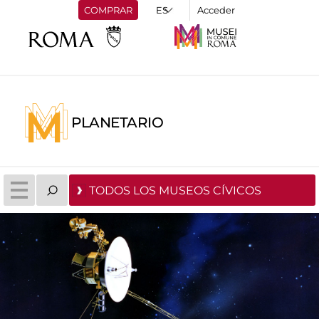
COMPRAR
Acceder
PLANETARIO
TODOS LOS MUSEOS CÍVICOS