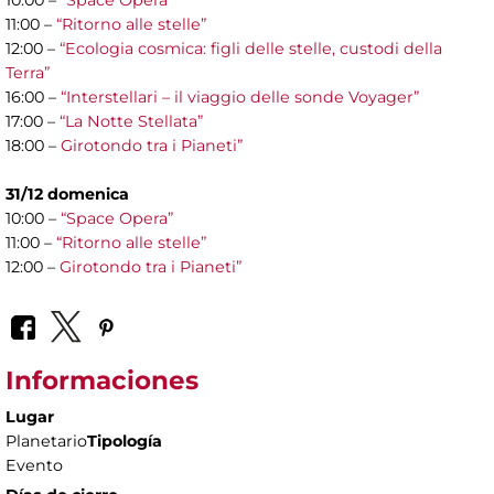
10:00 –
“Space Opera”
11:00 –
“Ritorno alle stelle”
12:00 –
“Ecologia cosmica: figli delle stelle, custodi della
Terra”
16:00 –
“Interstellari – il viaggio delle sonde Voyager”
17:00 –
“La Notte Stellata”
18:00 –
Girotondo tra i Pianeti”
31/12 domenica
10:00 –
“Space Opera”
11:00 –
“Ritorno alle stelle”
12:00 –
Girotondo tra i Pianeti”
Informaciones
Lugar
Planetario
Tipología
Evento