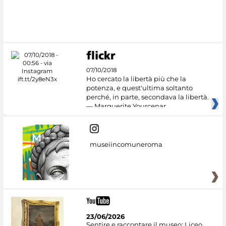
#DiscoverMiC
07/10/2018
Ho cercato la libertà più che la
potenza, e quest'ultima soltanto
perché, in parte, secondava la libertà.
— Marguerite Yourcenar
museiincomuneroma
23/06/2026
Sentire e raccontare il museo: Liceo