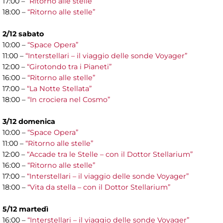
17:00 –
“Ritorno alle stelle”
18:00 –
“Ritorno alle stelle”
2/12 sabato
10:00 –
“Space Opera”
11:00 –
“Interstellari – il viaggio delle sonde Voyager”
12:00 –
“Girotondo tra i Pianeti”
16:00 –
“Ritorno alle stelle”
17:00 –
“La Notte Stellata”
18:00 –
“In crociera nel Cosmo”
3/12 domenica
10:00 –
“Space Opera”
11:00 –
“Ritorno alle stelle”
12:00 –
“Accade tra le Stelle – con il Dottor Stellarium”
16:00 –
“Ritorno alle stelle”
17:00 –
“Interstellari – il viaggio delle sonde Voyager”
18:00 –
“Vita da stella – con il Dottor Stellarium”
5/12 martedì
16:00 –
“Interstellari – il viaggio delle sonde Voyager”