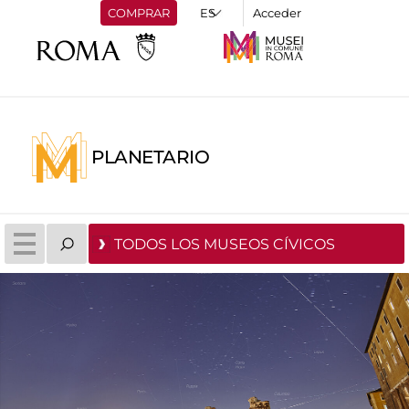
COMPRAR
Acceder
PLANETARIO
TODOS LOS MUSEOS CÍVICOS