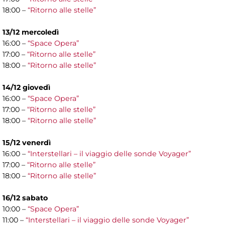
18:00 –
“Ritorno alle stelle”
13/12 mercoledì
16:00 –
“Space Opera”
17:00 –
“Ritorno alle stelle”
18:00 –
“Ritorno alle stelle”
14/12 giovedì
16:00 –
“Space Opera”
17:00 –
“Ritorno alle stelle”
18:00 –
“Ritorno alle stelle”
15/12 venerdì
16:00 –
“Interstellari – il viaggio delle sonde Voyager”
17:00 –
“Ritorno alle stelle”
18:00 –
“Ritorno alle stelle”
16/12 sabato
10:00 –
“Space Opera”
11:00 –
“Interstellari – il viaggio delle sonde Voyager”