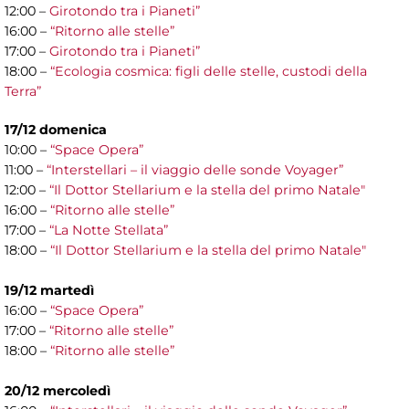
12:00 –
Girotondo tra i Pianeti”
16:00 –
“Ritorno alle stelle”
17:00 –
Girotondo tra i Pianeti”
18:00 –
“Ecologia cosmica: figli delle stelle, custodi della
Terra”
17/12
domenica
10:00 –
“Space Opera”
11:00 –
“Interstellari – il viaggio delle sonde Voyager”
12:00 –
“Il Dottor Stellarium e la stella del primo Natale"
16:00 –
“Ritorno alle stelle”
17:00 –
“La Notte Stellata”
18:00 –
“Il Dottor Stellarium e la stella del primo Natale"
19/12 martedì
16:00 –
“Space Opera”
17:00 –
“Ritorno alle stelle”
18:00 –
“Ritorno alle stelle”
20/12 mercoledì