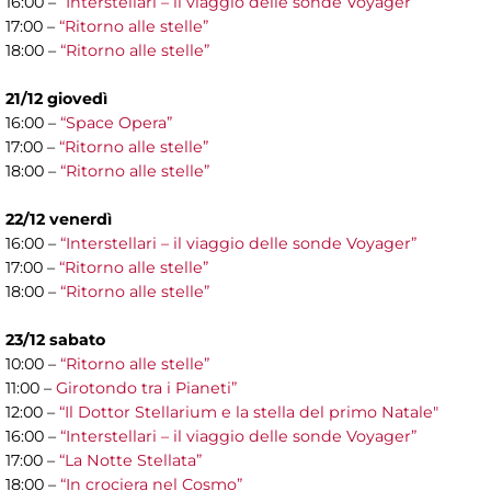
16:00 –
“Interstellari – il viaggio delle sonde Voyager”
17:00 –
“Ritorno alle stelle”
18:00 –
“Ritorno alle stelle”
21/12 giovedì
16:00 –
“Space Opera”
17:00 –
“Ritorno alle stelle”
18:00 –
“Ritorno alle stelle”
22/12 venerdì
16:00 –
“Interstellari – il viaggio delle sonde Voyager”
17:00 –
“Ritorno alle stelle”
18:00 –
“Ritorno alle stelle”
23/12 sabato
10:00 –
“Ritorno alle stelle”
11:00 –
Girotondo tra i Pianeti”
12:00 –
“Il Dottor Stellarium e la stella del primo Natale"
16:00 –
“Interstellari – il viaggio delle sonde Voyager”
17:00 –
“La Notte Stellata”
18:00 –
“In crociera nel Cosmo”