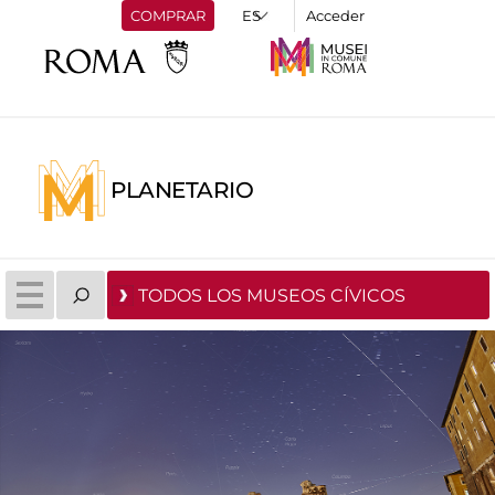
COMPRAR
Acceder
PLANETARIO
TODOS LOS MUSEOS CÍVICOS