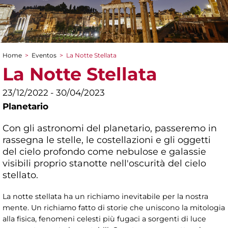
Home
>
Eventos
>
La Notte Stellata
You are here
La Notte Stellata
23/12/2022 - 30/04/2023
Planetario
Con gli astronomi del planetario, passeremo in
rassegna le stelle, le costellazioni e gli oggetti
del cielo profondo come nebulose e galassie
visibili proprio stanotte nell'oscurità del cielo
stellato.
La notte stellata ha un richiamo inevitabile per la nostra
mente. Un richiamo fatto di storie che uniscono la mitologia
alla fisica, fenomeni celesti più fugaci a sorgenti di luce