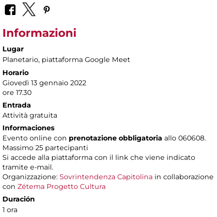
Informazioni
Lugar
Planetario
, piattaforma Google Meet
Horario
Giovedì 13 gennaio 2022
ore 17.30
Entrada
Attività gratuita
Informaciones
Evento online con
prenotazione obbligatoria
allo 060608.
Massimo 25 partecipanti
Si accede alla piattaforma con il link che viene indicato
tramite e-mail.
Organizzazione:
Sovrintendenza Capitolina
in collaborazione
con
Zétema Progetto Cultura
Duración
1 ora