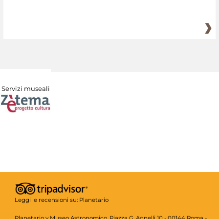
Servizi museali
Leggi le recensioni su:
Planetario
Planetario y Museo Astronomico, Piazza G. Agnelli 10 - 00144 Roma -