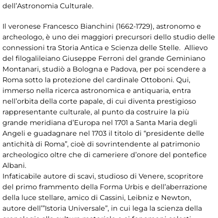
dell’Astronomia Culturale.
Il veronese Francesco Bianchini (1662-1729), astronomo e
archeologo, è uno dei maggiori precursori dello studio delle
connessioni tra Storia Antica e Scienza delle Stelle. Allievo
del filogalileiano Giuseppe Ferroni del grande Geminiano
Montanari, studiò a Bologna e Padova, per poi scendere a
Roma sotto la protezione del cardinale Ottoboni. Qui,
immerso nella ricerca astronomica e antiquaria, entra
nell’orbita della corte papale, di cui diventa prestigioso
rappresentante culturale, al punto da costruire la più
grande meridiana d’Europa nel 1701 a Santa Maria degli
Angeli e guadagnare nel 1703 il titolo di “presidente delle
antichità di Roma”, cioè di sovrintendente al patrimonio
archeologico oltre che di cameriere d’onore del pontefice
Albani.
Infaticabile autore di scavi, studioso di Venere, scopritore
del primo frammento della Forma Urbis e dell’aberrazione
della luce stellare, amico di Cassini, Leibniz e Newton,
autore dell’”Istoria Universale”, in cui lega la scienza della