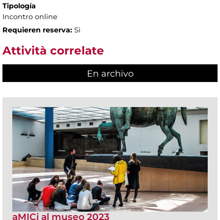
Tipología
Incontro online
Requieren reserva:
Sì
Attività correlate
En archivo
aMICi al museo 2023