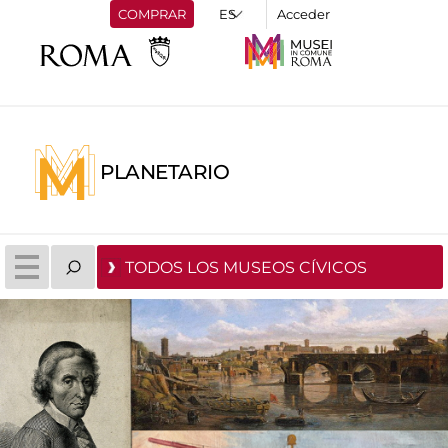
COMPRAR
Acceder
PLANETARIO
TODOS LOS MUSEOS CÍVICOS