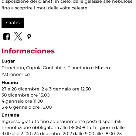
disposizione dei pianeti in cielo; dalle galassie alle nebulose
fino a scoprire i moti della volta celeste.
Gratis
Informaciones
Lugar
Planetario
, Cupola Gonfiabile, Planetario e Museo
Astronomico
Horario
27 e 28 dicembre; 2 e 3 gennaio ore 12.30
30 dicembre ore 15.00;
4 gennaio ore 11.00
5 e 6 gennaio ore 16.00
Entrada
Ingresso gratuito fino ad esaurimento posti disponibili.
Prenotazione obbligatoria allo 060608 tutti i giorni dalle
9.00 alle 21.00 (24 dicembre 2012 dalle 9.00 alle 18.00; 25