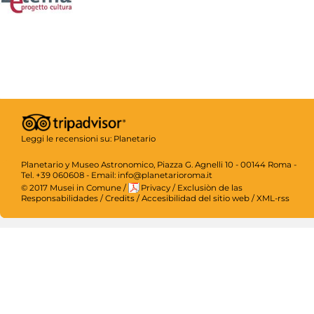
Leggi le recensioni su:
Planetario
Planetario y Museo Astronomico, Piazza G. Agnelli 10 - 00144 Roma -
Tel. +39 060608 - Email: info@planetarioroma.it
© 2017 Musei in Comune
/
Privacy
/
Exclusiòn de las
Responsabilidades
/
Credits
/
Accesibilidad del sitio web
/
XML-rss