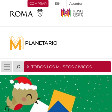
COMPRAR
Acceder
PLANETARIO
TODOS LOS MUSEOS CÍVICOS