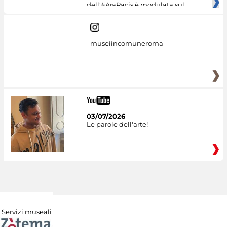
dell'#AraPacis è modulata sul
museiincomuneroma
03/07/2026
Le parole dell'arte!
Servizi museali