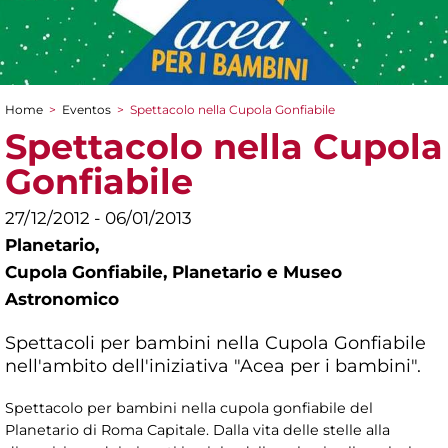
Home
>
Eventos
>
Spettacolo nella Cupola Gonfiabile
You are here
Spettacolo nella Cupola
Gonfiabile
27/12/2012 - 06/01/2013
Planetario,
Cupola Gonfiabile, Planetario e Museo
Astronomico
Spettacoli per bambini nella Cupola Gonfiabile
nell'ambito dell'iniziativa "Acea per i bambini".
Spettacolo per bambini nella cupola gonfiabile del
Planetario di Roma Capitale. Dalla vita delle stelle alla