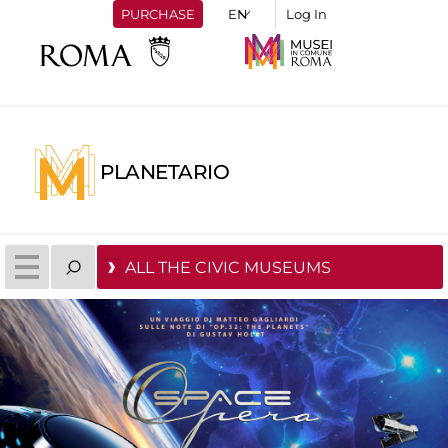
PURCHASE
Log In
PLANETARIO
ALL THE CIVIC MUSEUMS