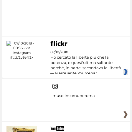
#DiscoverMiC
07/10/2018
Ho cercato la libertà più che la
potenza, e quest'ultima soltanto
perché, in parte, secondava la libertà.
— Marguerite Yourcenar
museiincomuneroma