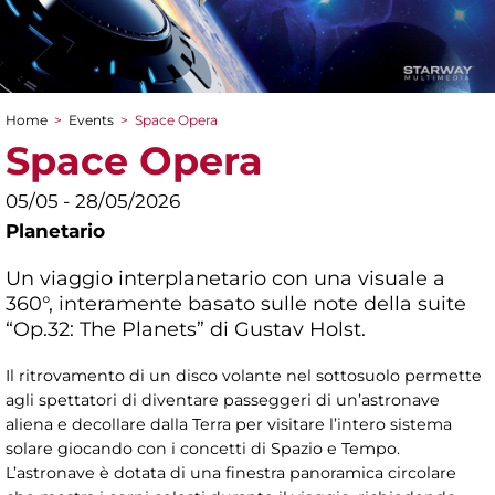
Home
>
Events
>
Space Opera
You are here
Space Opera
05/05 - 28/05/2026
Planetario
Un viaggio interplanetario con una visuale a
360°, interamente basato sulle note della suite
“Op.32: The Planets” di Gustav Holst.
Il ritrovamento di un disco volante nel sottosuolo permette
agli spettatori di diventare passeggeri di un’astronave
aliena e decollare dalla Terra per visitare l’intero sistema
solare giocando con i concetti di Spazio e Tempo.
L’astronave è dotata di una finestra panoramica circolare