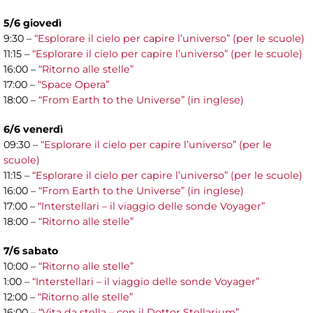
5/6 giovedì
9:30 –
“Esplorare il cielo per capire l’universo” (per le scuole)
11:15 –
“Esplorare il cielo per capire l’universo” (per le scuole)
16:00 –
“Ritorno alle stelle”
17:00 –
“Space Opera”
18:00 –
“From Earth to the Universe” (in inglese)
6/6 venerdì
09:30 –
“Esplorare il cielo per capire l’universo” (per le
scuole)
11:15 –
“Esplorare il cielo per capire l’universo” (per le scuole)
16:00 –
“From Earth to the Universe” (in inglese)
17:00 –
“Interstellari – il viaggio delle sonde Voyager”
18:00 –
“Ritorno alle stelle”
7/6 sabato
10:00 –
“Ritorno alle stelle”
1:00 –
“Interstellari – il viaggio delle sonde Voyager”
12:00 –
“Ritorno alle stelle”
16:00 –
“Vita da stella – con il Dottor Stellarium”