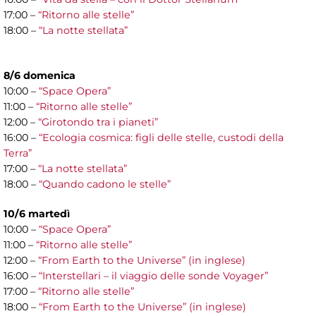
17:00 –
“Ritorno alle stelle”
18:00 –
“La notte stellata”
8/6 domenica
10:00 –
“Space Opera”
11:00 –
“Ritorno alle stelle”
12:00 –
“Girotondo tra i pianeti”
16:00 –
“Ecologia cosmica: figli delle stelle, custodi della
Terra”
17:00 –
“La notte stellata”
18:00 –
“Quando cadono le stelle”
10/6 martedì
10:00 –
“Space Opera”
11:00 –
“Ritorno alle stelle”
12:00 –
“From Earth to the Universe” (in inglese)
16:00 –
“Interstellari – il viaggio delle sonde Voyager”
17:00 –
“Ritorno alle stelle”
18:00 –
“From Earth to the Universe” (in inglese)