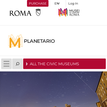
PURCHASE
Log In
PLANETARIO
ALL THE CIVIC MUSEUMS