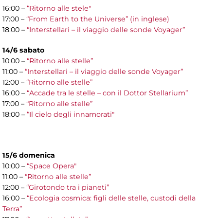
16:00 –
“Ritorno alle stele"
17:00 –
“From Earth to the Universe” (in inglese)
18:00 –
“Interstellari – il viaggio delle sonde Voyager”
14/6 sabato
10:00 –
“Ritorno alle stelle”
11:00 –
“Interstellari – il viaggio delle sonde Voyager”
12:00 –
“Ritorno alle stelle”
16:00 –
“Accade tra le stelle – con il Dottor Stellarium”
17:00 –
“Ritorno alle stelle”
18:00 –
“Il cielo degli innamorati"
15/6 domenica
10:00 –
“Space Opera"
11:00 –
“Ritorno alle stelle”
12:00 –
“Girotondo tra i pianeti”
16:00 –
“Ecologia cosmica: figli delle stelle, custodi della
Terra”