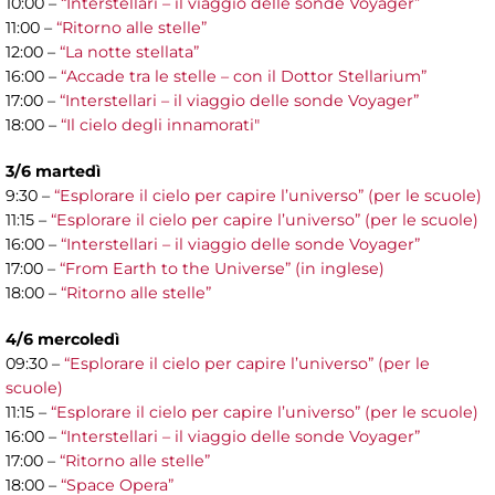
10:00 –
“Interstellari – il viaggio delle sonde Voyager”
11:00 –
“Ritorno alle stelle”
12:00 –
“La notte stellata”
16:00 –
“Accade tra le stelle – con il Dottor Stellarium”
17:00 –
“Interstellari – il viaggio delle sonde Voyager”
18:00 –
“Il cielo degli innamorati"
3/6 martedì
9:30 –
“Esplorare il cielo per capire l’universo” (per le scuole)
11:15 –
“Esplorare il cielo per capire l’universo” (per le scuole)
16:00 –
“Interstellari – il viaggio delle sonde Voyager”
17:00 –
“From Earth to the Universe” (in inglese)
18:00 –
“Ritorno alle stelle”
4/6 mercoledì
09:30 –
“Esplorare il cielo per capire l’universo” (per le
scuole)
11:15 –
“Esplorare il cielo per capire l’universo” (per le scuole)
16:00 –
“Interstellari – il viaggio delle sonde Voyager”
17:00 –
“Ritorno alle stelle”
18:00 –
“Space Opera”