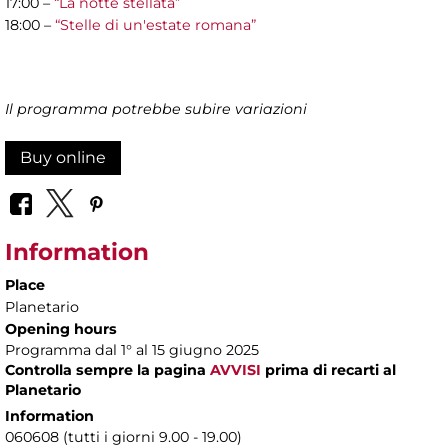
17:00 –
“La notte stellata”
18:00 –
“Stelle di un'estate romana”
Il programma potrebbe subire variazioni
Buy online
Information
Place
Planetario
Opening hours
Programma dal 1° al 15 giugno 2025
Controlla sempre la pagina
AVVISI
prima di recarti al
Planetario
Information
060608 (tutti i giorni 9.00 - 19.00)