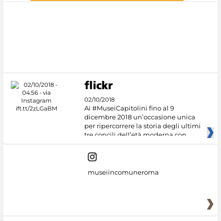
#DiscoverMiC
02/10/2018
Ai #MuseiCapitolini fino al 9
dicembre 2018 un’occasione unica
per ripercorrere la storia degli ultimi
tre concili dell’età moderna con
museiincomuneroma