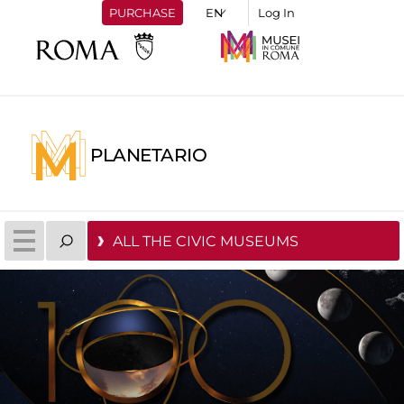
PURCHASE
Log In
PLANETARIO
ALL THE CIVIC MUSEUMS