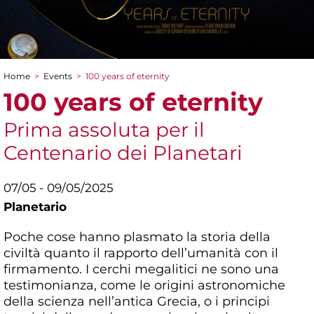
Home
>
Events
>
100 years of eternity
You are here
100 years of eternity
Prima assoluta per il
Centenario dei Planetari
07/05 - 09/05/2025
Planetario
Poche cose hanno plasmato la storia della
civiltà quanto il rapporto dell’umanità con il
firmamento. I cerchi megalitici ne sono una
testimonianza, come le origini astronomiche
della scienza nell’antica Grecia, o i principi