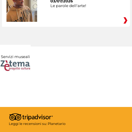
03/07/2026
Le parole dell'arte!
Servizi museali
Leggi le recensioni su:
Planetario