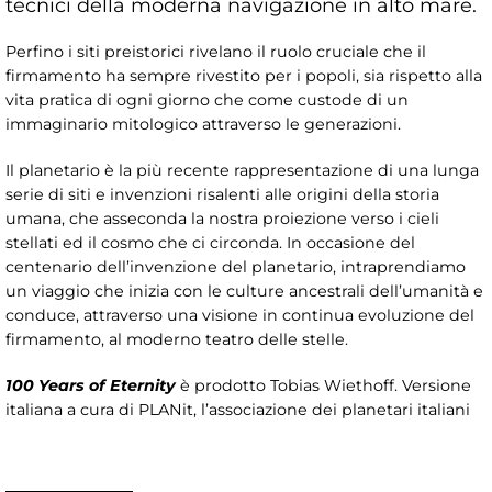
tecnici della moderna navigazione in alto mare.
Perfino i siti preistorici rivelano il ruolo cruciale che il
firmamento ha sempre rivestito per i popoli, sia rispetto alla
vita pratica di ogni giorno che come custode di un
immaginario mitologico attraverso le generazioni.
Il planetario è la più recente rappresentazione di una lunga
serie di siti e invenzioni risalenti alle origini della storia
umana, che asseconda la nostra proiezione verso i cieli
stellati ed il cosmo che ci circonda. In occasione del
centenario dell’invenzione del planetario, intraprendiamo
un viaggio che inizia con le culture ancestrali dell’umanità e
conduce, attraverso una visione in continua evoluzione del
firmamento, al moderno teatro delle stelle.
100 Years of Eternity
è prodotto Tobias Wiethoff. Versione
italiana a cura di PLANit, l’associazione dei planetari italiani