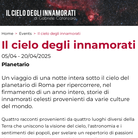
Home
>
Events
>
Il cielo degli innamorati
You are here
Il cielo degli innamorati
05/04 - 20/04/2025
Planetario
Un viaggio di una notte intera sotto il cielo del
planetario di Roma per ripercorrere, nel
firmamento di un anno intero, storie di
innamorati celesti provenienti da varie culture
del mondo.
Quattro racconti provenienti da quattro luoghi diversi della
Terra che uniscono la visione del cielo, l'astronomia e i
sentimenti dei popoli, per svelare un repertorio di passioni