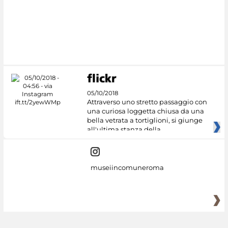
#DiscoverMiC
05/10/2018
Attraverso uno stretto passaggio con
una curiosa loggetta chiusa da una
bella vetrata a tortiglioni, si giunge
all'ultima stanza della
museiincomuneroma