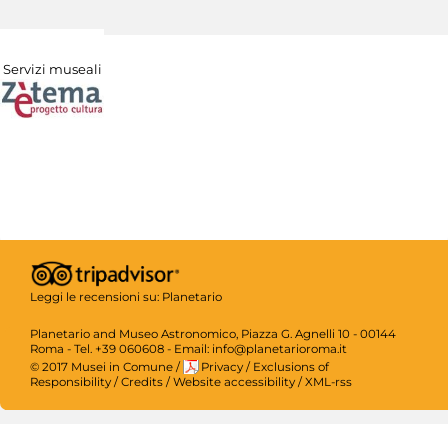
Servizi museali
Leggi le recensioni su:
Planetario
Planetario and Museo Astronomico, Piazza G. Agnelli 10 - 00144
Roma - Tel. +39 060608 - Email: info@planetarioroma.it
© 2017 Musei in Comune
/
Privacy
/
Exclusions of
Responsibility
/
Credits
/
Website accessibility
/
XML-rss