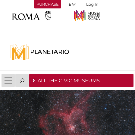
PURCHASE
Log In
PLANETARIO
ALL THE CIVIC MUSEUMS