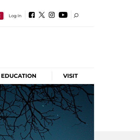
E
Log In
EDUCATION
VISIT