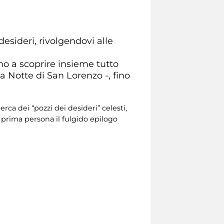
desideri, rivolgendovi alle
no a scoprire insieme tutto
a Notte di San Lorenzo -, fino
rca dei “pozzi dei desideri” celesti,
n prima persona il fulgido epilogo