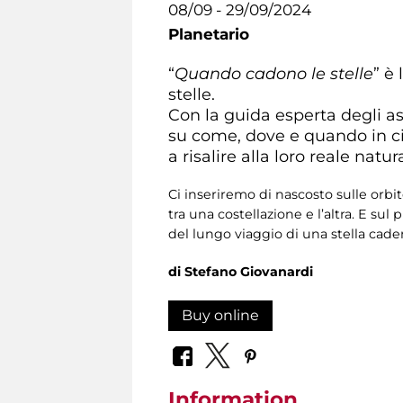
08/09 - 29/09/2024
Planetario
“
Quando cadono le stelle
” è
stelle.
Con la guida esperta degli as
su come, dove e quando in cie
a risalire alla loro reale natur
Ci inseriremo di nascosto sulle orbit
tra una costellazione e l’altra. E su
del lungo viaggio di una stella cad
di Stefano Giovanardi
Buy online
Information