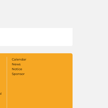
Calendar
News
Notice
Sponsor
ol