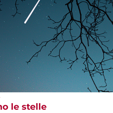
e
 le stelle