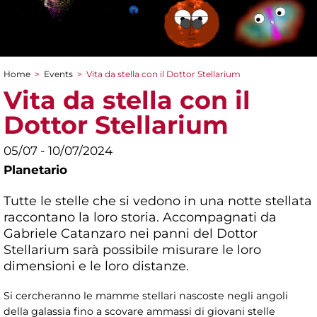
Home
>
Events
>
Vita da stella con il Dottor Stellarium
You are here
Vita da stella con il
Dottor Stellarium
05/07 - 10/07/2024
Planetario
Tutte le stelle che si vedono in una notte stellata
raccontano la loro storia. Accompagnati da
Gabriele Catanzaro nei panni del Dottor
Stellarium sarà possibile misurare le loro
dimensioni e le loro distanze.
Si cercheranno le mamme stellari nascoste negli angoli
della galassia fino a scovare ammassi di giovani stelle