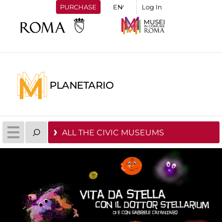
PURCHASE
Log In
PLANETARIO
ALL THE CIVIC MUSEUMS