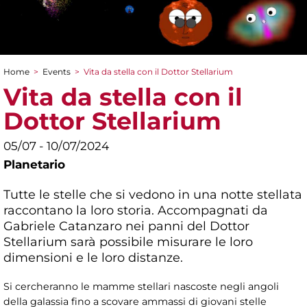
Home
>
Events
>
Vita da stella con il Dottor Stellarium
You are here
Vita da stella con il
Dottor Stellarium
05/07 - 10/07/2024
Planetario
Tutte le stelle che si vedono in una notte stellata
raccontano la loro storia. Accompagnati da
Gabriele Catanzaro nei panni del Dottor
Stellarium sarà possibile misurare le loro
dimensioni e le loro distanze.
Si cercheranno le mamme stellari nascoste negli angoli
della galassia fino a scovare ammassi di giovani stelle