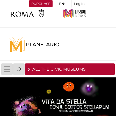
PURCHASE
Log In
PLANETARIO
ALL THE CIVIC MUSEUMS