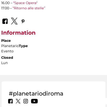
16.00 –
"Space Opera"
17.00 –
“Ritorno alle stelle”
Information
Place
Planetario
Type
Evento
Closed
Lun
#planetariodiroma