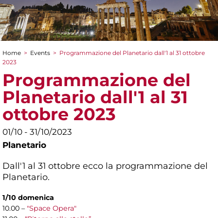
Home
>
Events
>
Programmazione del Planetario dall'1 al 31 ottobre
You are here
2023
Programmazione del
Planetario dall'1 al 31
ottobre 2023
01/10 - 31/10/2023
Planetario
Dall'1 al 31 ottobre ecco la programmazione del
Planetario.
1/10 domenica
10.00 –
"Space Opera"