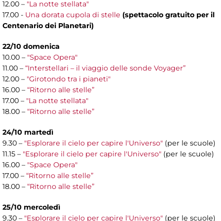
12.00 –
"La notte stellata"
17.00 -
Una dorata cupola di stelle
(spettacolo gratuito per il
Centenario dei Planetari)
22/10 domenica
10.00 –
"Space Opera"
11.00 –
“Interstellari – il viaggio delle sonde Voyager”
12.00 –
"Girotondo tra i pianeti"
16.00 –
“Ritorno alle stelle”
17.00 –
"La notte stellata"
18.00 –
“Ritorno alle stelle”
24/10 martedì
9.30 –
"Esplorare il cielo per capire l'Universo"
(per le scuole)
11.15 –
"Esplorare il cielo per capire l'Universo"
(per le scuole)
16.00 –
"Space Opera"
17.00 –
“Ritorno alle stelle”
18.00 –
“Ritorno alle stelle”
25/10 mercoledì
9.30 –
"Esplorare il cielo per capire l'Universo"
(per le scuole)