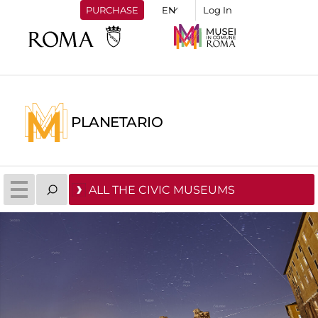
PURCHASE
Log In
PLANETARIO
ALL THE CIVIC MUSEUMS