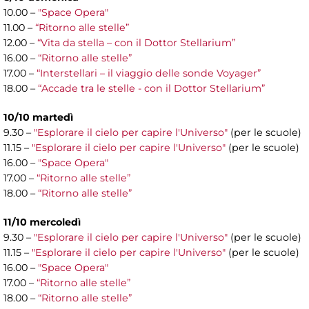
10.00 –
"Space Opera"
11.00 –
“Ritorno alle stelle”
12.00 –
“Vita da stella – con il Dottor Stellarium”
16.00 –
“Ritorno alle stelle”
17.00 –
“Interstellari – il viaggio delle sonde Voyager”
18.00 –
“Accade tra le stelle - con il Dottor Stellarium”
10/10 martedì
9.30 –
"Esplorare il cielo per capire l'Universo"
(per le scuole)
11.15 –
"Esplorare il cielo per capire l'Universo"
(per le scuole)
16.00 –
"Space Opera"
17.00 –
“Ritorno alle stelle”
18.00 –
“Ritorno alle stelle”
11/10 mercoledì
9.30 –
"Esplorare il cielo per capire l'Universo"
(per le scuole)
11.15 –
"Esplorare il cielo per capire l'Universo"
(per le scuole)
16.00 –
"Space Opera"
17.00 –
“Ritorno alle stelle”
18.00 –
“Ritorno alle stelle”