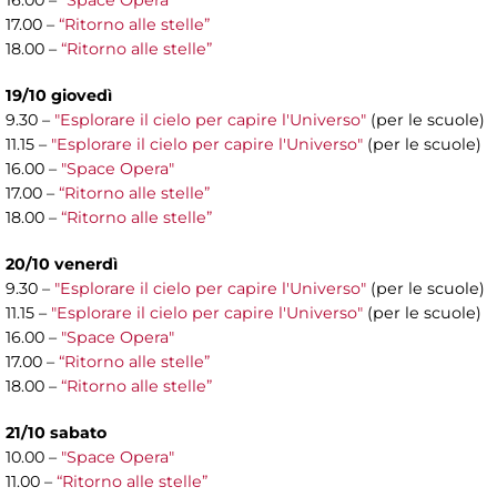
16.00 –
"Space Opera"
17.00 –
“Ritorno alle stelle”
18.00 –
“Ritorno alle stelle”
19/10 giovedì
9.30 –
"Esplorare il cielo per capire l'Universo"
(per le scuole)
11.15 –
"Esplorare il cielo per capire l'Universo"
(per le scuole)
16.00 –
"Space Opera"
17.00 –
“Ritorno alle stelle”
18.00 –
“Ritorno alle stelle”
20/10 venerdì
9.30 –
"Esplorare il cielo per capire l'Universo"
(per le scuole)
11.15 –
"Esplorare il cielo per capire l'Universo"
(per le scuole)
16.00 –
"Space Opera"
17.00 –
“Ritorno alle stelle”
18.00 –
“Ritorno alle stelle”
21/10 sabato
10.00 –
"Space Opera"
11.00 –
“Ritorno alle stelle”