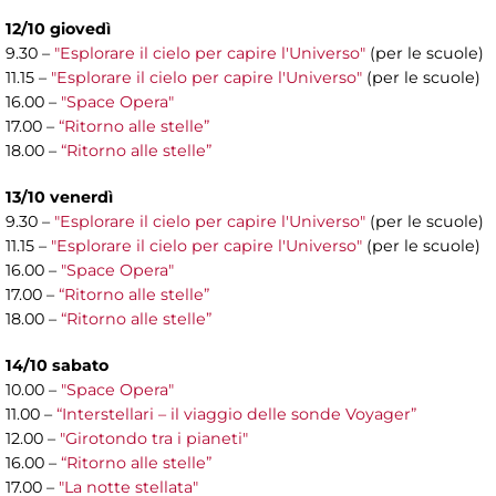
12/10 giovedì
9.30 –
"Esplorare il cielo per capire l'Universo"
(per le scuole)
11.15 –
"Esplorare il cielo per capire l'Universo"
(per le scuole)
16.00 –
"Space Opera"
17.00 –
“Ritorno alle stelle”
18.00 –
“Ritorno alle stelle”
13/10 venerdì
9.30 –
"Esplorare il cielo per capire l'Universo"
(per le scuole)
11.15 –
"Esplorare il cielo per capire l'Universo"
(per le scuole)
16.00 –
"Space Opera"
17.00 –
“Ritorno alle stelle”
18.00 –
“Ritorno alle stelle”
14/10 sabato
10.00 –
"Space Opera"
11.00 –
“Interstellari – il viaggio delle sonde Voyager”
12.00 –
"Girotondo tra i pianeti"
16.00 –
“Ritorno alle stelle”
17.00 –
"La notte stellata"