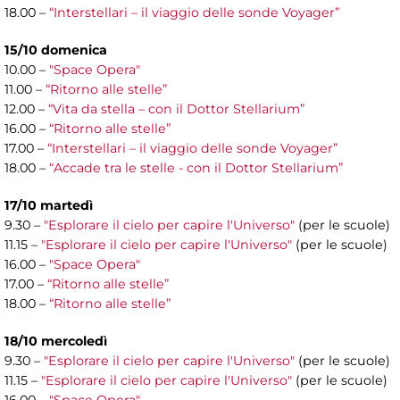
18.00 –
“Interstellari – il viaggio delle sonde Voyager”
15/10 domenica
10.00 –
"Space Opera"
11.00 –
“Ritorno alle stelle”
12.00 –
“Vita da stella – con il Dottor Stellarium”
16.00 –
“Ritorno alle stelle”
17.00 –
“Interstellari – il viaggio delle sonde Voyager”
18.00 –
“Accade tra le stelle - con il Dottor Stellarium”
17/10 martedì
9.30 –
"Esplorare il cielo per capire l'Universo"
(per le scuole)
11.15 –
"Esplorare il cielo per capire l'Universo"
(per le scuole)
16.00 –
"Space Opera"
17.00 –
“Ritorno alle stelle”
18.00 –
“Ritorno alle stelle”
18/10 mercoledì
9.30 –
"Esplorare il cielo per capire l'Universo"
(per le scuole)
11.15 –
"Esplorare il cielo per capire l'Universo"
(per le scuole)