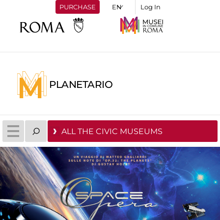
PURCHASE
Log In
PLANETARIO
ALL THE CIVIC MUSEUMS