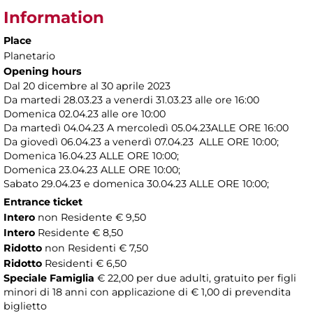
Information
Place
Planetario
Opening hours
Dal 20 dicembre al 30 aprile 2023
Da martedi 28.03.23 a venerdi 31.03.23 alle ore 16:00
Domenica 02.04.23 alle ore 10:00
Da martedì 04.04.23 A mercoledì 05.04.23ALLE ORE 16:00
Da giovedì 06.04.23 a venerdì 07.04.23 ALLE ORE 10:00;
Domenica 16.04.23 ALLE ORE 10:00;
Domenica 23.04.23 ALLE ORE 10:00;
Sabato 29.04.23 e domenica 30.04.23 ALLE ORE 10:00;
Entrance ticket
Intero
non Residente € 9,50
Intero
Residente € 8,50
Ridotto
non Residenti € 7,50
Ridotto
Residenti € 6,50
Speciale Famiglia
€ 22,00 per due adulti, gratuito per figli
minori di 18 anni con applicazione di € 1,00 di prevendita
biglietto