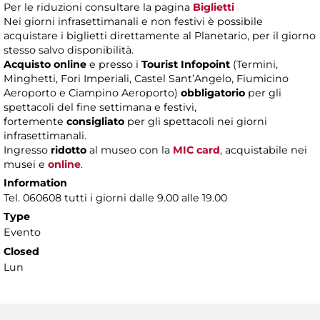
Per le riduzioni consultare la pagina
Biglietti
Nei giorni infrasettimanali e non festivi è possibile
acquistare i biglietti direttamente al Planetario, per il giorno
stesso salvo disponibilità.
Acquisto online
e presso i
Tourist Infopoint
(Termini,
Minghetti, Fori Imperiali, Castel Sant’Angelo, Fiumicino
Aeroporto e Ciampino Aeroporto)
obbligatorio
per gli
spettacoli del fine settimana e festivi,
fortemente
consigliato
per gli spettacoli nei giorni
infrasettimanali.
Ingresso
ridotto
al museo con la
MIC card
, acquistabile nei
musei e
online
.
Information
Tel. 060608 tutti i giorni dalle 9.00 alle 19.00
Type
Evento
Closed
Lun