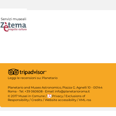
Servizi museali
Leggi le recensioni su:
Planetario
Planetario and Museo Astronomico, Piazza G. Agnelli 10 - 00144
Roma - Tel. +39 060608 - Email: info@planetarioroma.it
© 2017 Musei in Comune
/
Privacy
/
Exclusions of
Responsibility
/
Credits
/
Website accessibility
/
XML-rss