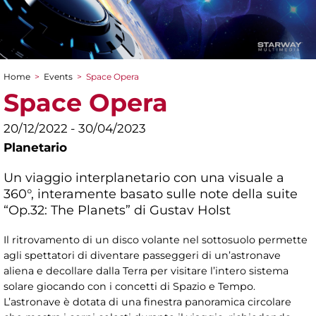
Home
>
Events
>
Space Opera
You are here
Space Opera
20/12/2022 - 30/04/2023
Planetario
Un viaggio interplanetario con una visuale a
360°, interamente basato sulle note della suite
“Op.32: The Planets” di Gustav Holst
Il ritrovamento di un disco volante nel sottosuolo permette
agli spettatori di diventare passeggeri di un’astronave
aliena e decollare dalla Terra per visitare l’intero sistema
solare giocando con i concetti di Spazio e Tempo.
L’astronave è dotata di una finestra panoramica circolare