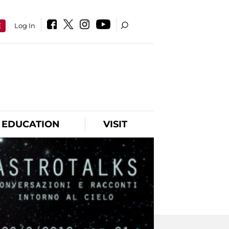
E
Log In
EDUCATION
VISIT