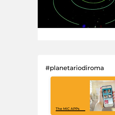
#planetariodiroma
The MiC APPs