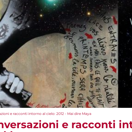
zioni e racconti intorno al cielo: 2012 - Mai dire Maya
nversazioni e racconti int