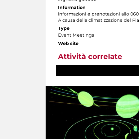
Information
informazioni e prenotazioni allo 06060
A causa della climatizzazione del Pl
Type
Event|Meetings
Web site
Attività correlate