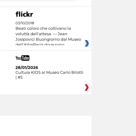
03/10/2018
Beati coloro che coltivano la
voluttà dell'attesa. — Jean
Josipovici Buongiorno dal Museo
dell'#AraPacis dove sono
28/01/2026
Cultura KIDS al Museo Carlo Bilotti
| #5