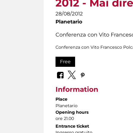
2012 - Mai dir
28/08/2012
Planetario
Conferenza con Vito Frances
Conferenza con Vito Francesco Polc
Free
Information
Place
Planetario
Opening hours
ore 21.00
Entrance ticket
Ingresso gratuito