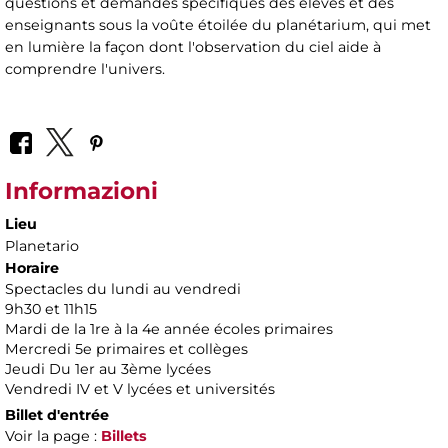
questions et demandes spécifiques des élèves et des
enseignants sous la voûte étoilée du planétarium, qui met
en lumière la façon dont l'observation du ciel aide à
comprendre l'univers.
Informazioni
Lieu
Planetario
Horaire
Spectacles du lundi au vendredi
9h30 et 11h15
Mardi de la 1re à la 4e année écoles primaires
Mercredi 5e primaires et collèges
Jeudi Du 1er au 3ème lycées
Vendredi IV et V lycées et universités
Billet d'entrée
Voir la page :
Billets