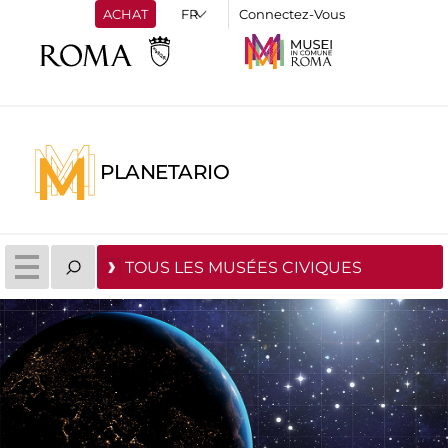
ACHAT
Connectez-Vous
PLANETARIO
TOUS LES MUSÉES CIVIQUES