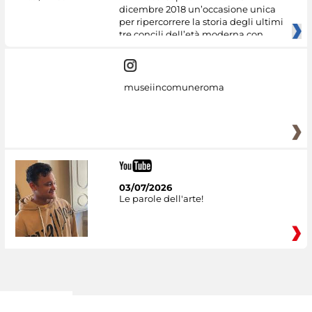
dicembre 2018 un’occasione unica
per ripercorrere la storia degli ultimi
tre concili dell’età moderna con
museiincomuneroma
03/07/2026
Le parole dell'arte!