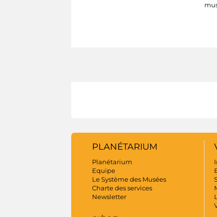
mus
PLANÉTARIUM
Planétarium
I
Equipe
B
Le Système des Musées
S
Charte des services
Newsletter