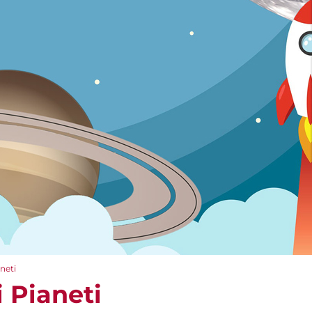
aneti
i Pianeti