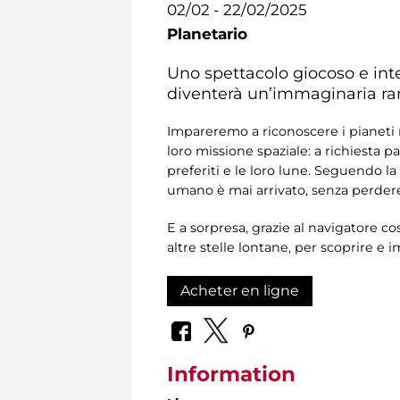
02/02 - 22/02/2025
Planetario
Uno spettacolo giocoso e inter
diventerà un’immaginaria ramp
Impareremo a riconoscere i pianeti ne
loro missione spaziale: a richiesta p
preferiti e le loro lune. Seguendo l
umano è mai arrivato, senza perdere 
E a sorpresa, grazie al navigatore c
altre stelle lontane, per scoprire e 
Acheter en ligne
Information