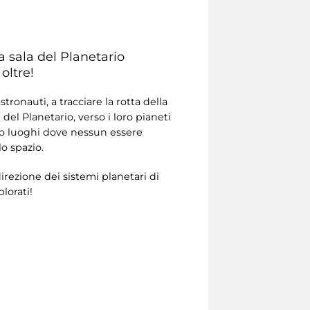
la sala del Planetario
oltre!
ronauti, a tracciare la rotta della
del Planetario, verso i loro pianeti
ndo luoghi dove nessun essere
o spazio.
irezione dei sistemi planetari di
plorati!