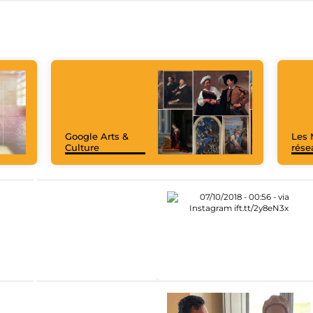
Google Arts &
Les 
Culture
rése