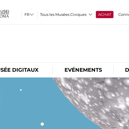
Tous les Musées Civiques
ACHAT
Conn
O
SÉE DIGITAUX
EVÉNEMENTS
D