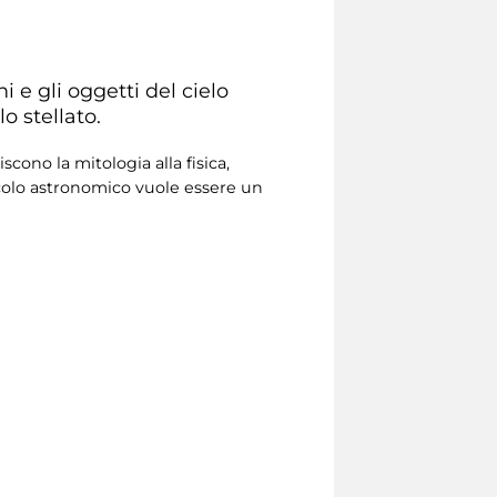
i e gli oggetti del cielo
o stellato.
cono la mitologia alla fisica,
colo astronomico vuole essere un