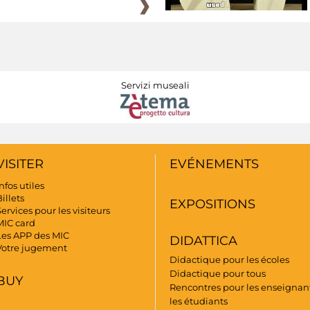
Servizi museali
VISITER
EVÉNEMENTS
nfos utiles
illets
EXPOSITIONS
ervices pour les visiteurs
MIC card
Les APP des MIC
DIDATTICA
Votre jugement
Didactique pour les écoles
Didactique pour tous
BUY
Rencontres pour les enseignant
les étudiants