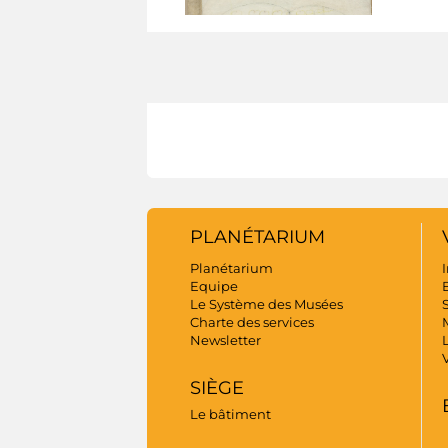
PLANÉTARIUM
Planétarium
I
Equipe
B
Le Système des Musées
S
Charte des services
Newsletter
SIÈGE
Le bâtiment