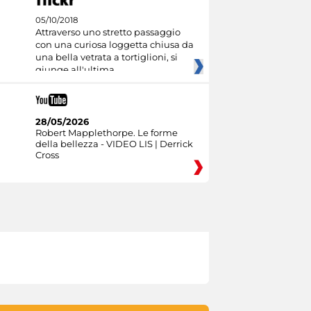
05/10/2018
Attraverso uno stretto passaggio
con una curiosa loggetta chiusa da
una bella vetrata a tortiglioni, si
giunge all'ultima
28/05/2026
Robert Mapplethorpe. Le forme
della bellezza - VIDEO LIS | Derrick
Cross