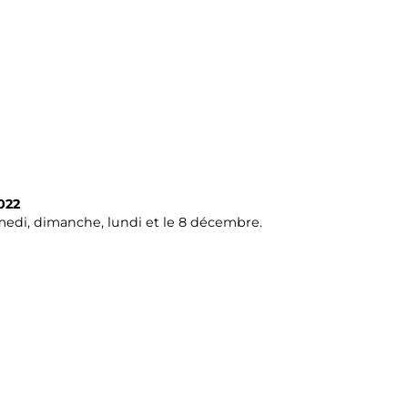
022
amedi, dimanche, lundi et le 8 décembre.