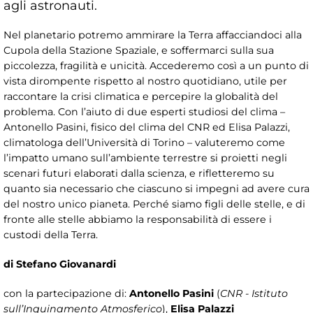
agli astronauti.
Nel planetario potremo ammirare la Terra affacciandoci alla
Cupola della Stazione Spaziale, e soffermarci sulla sua
piccolezza, fragilità e unicità. Accederemo così a un punto di
vista dirompente rispetto al nostro quotidiano, utile per
raccontare la crisi climatica e percepire la globalità del
problema. Con l’aiuto di due esperti studiosi del clima –
Antonello Pasini, fisico del clima del CNR ed Elisa Palazzi,
climatologa dell’Università di Torino – valuteremo come
l’impatto umano sull’ambiente terrestre si proietti negli
scenari futuri elaborati dalla scienza, e rifletteremo su
quanto sia necessario che ciascuno si impegni ad avere cura
del nostro unico pianeta. Perché siamo figli delle stelle, e di
fronte alle stelle abbiamo la responsabilità di essere i
custodi della Terra.
di Stefano Giovanardi
con la partecipazione di:
Antonello Pasini
(
CNR - Istituto
sull’Inquinamento Atmosferico
),
Elisa Palazzi