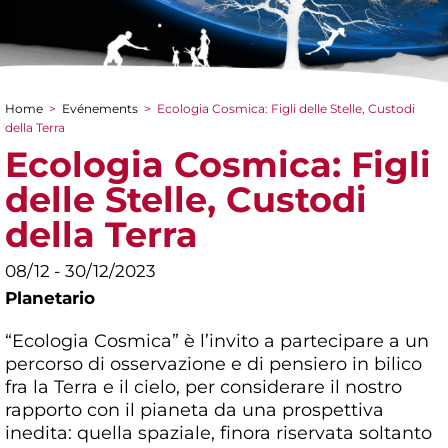
Home
>
Evénements
>
Ecologia Cosmica: Figli delle Stelle, Custodi
You are here
della Terra
Ecologia Cosmica: Figli
delle Stelle, Custodi
della Terra
08/12 - 30/12/2023
Planetario
“Ecologia Cosmica” è l’invito a partecipare a un
percorso di osservazione e di pensiero in bilico
fra la Terra e il cielo, per considerare il nostro
rapporto con il pianeta da una prospettiva
inedita: quella spaziale, finora riservata soltanto