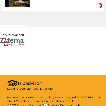
Servizi museali
Leggi le recensioni su:
Planetario
Planetario et Museo Astronomico, Piazza G. Agnelli 10 - 00144 Roma
- Tel. +39 060608 - Email: info@planetarioroma.it
© 2017 Musei in Comune
/
Privacy
/
Exclusion de la