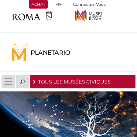
ACHAT
Connectez-Vous
PLANETARIO
TOUS LES MUSÉES CIVIQUES