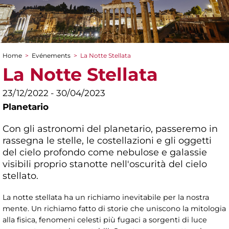
Home
>
Evénements
>
La Notte Stellata
You are here
La Notte Stellata
23/12/2022 - 30/04/2023
Planetario
Con gli astronomi del planetario, passeremo in
rassegna le stelle, le costellazioni e gli oggetti
del cielo profondo come nebulose e galassie
visibili proprio stanotte nell'oscurità del cielo
stellato.
La notte stellata ha un richiamo inevitabile per la nostra
mente. Un richiamo fatto di storie che uniscono la mitologia
alla fisica, fenomeni celesti più fugaci a sorgenti di luce