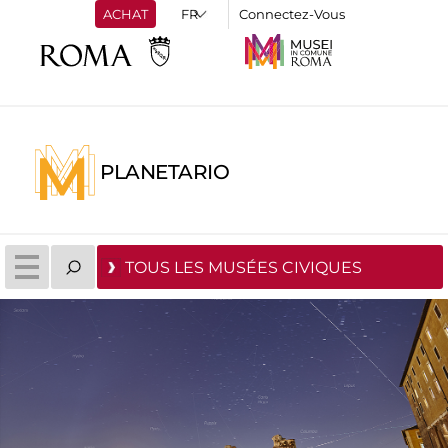
ACHAT
Connectez-Vous
PLANETARIO
TOUS LES MUSÉES CIVIQUES