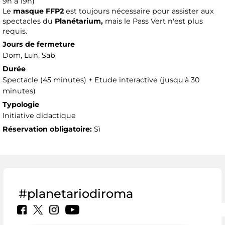
9h à 19h)
Le
masque FFP2
est toujours nécessaire pour assister aux
spectacles du
Planétarium,
mais le Pass Vert n'est plus
requis.
Jours de fermeture
Dom, Lun, Sab
Durée
Spectacle (45 minutes) + Etude interactive (jusqu'à 30
minutes)
Typologie
Initiative didactique
Réservation obligatoire:
Sì
#planetariodiroma