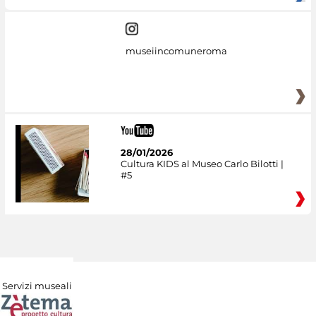
museiincomuneroma
28/01/2026
Cultura KIDS al Museo Carlo Bilotti |
#5
Servizi museali