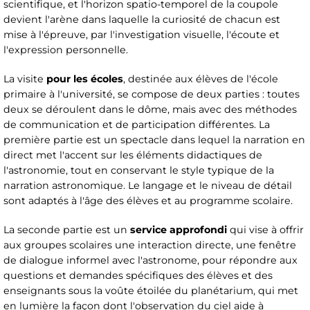
scientifique, et l'horizon spatio-temporel de la coupole
devient l'arène dans laquelle la curiosité de chacun est
mise à l'épreuve, par l'investigation visuelle, l'écoute et
l'expression personnelle.
La visite
pour les écoles
, destinée aux élèves de l'école
primaire à l'université, se compose de deux parties : toutes
deux se déroulent dans le dôme, mais avec des méthodes
de communication et de participation différentes. La
première partie est un spectacle dans lequel la narration en
direct met l'accent sur les éléments didactiques de
l'astronomie, tout en conservant le style typique de la
narration astronomique. Le langage et le niveau de détail
sont adaptés à l'âge des élèves et au programme scolaire.
La seconde partie est un
service approfondi
qui vise à offrir
aux groupes scolaires une interaction directe, une fenêtre
de dialogue informel avec l'astronome, pour répondre aux
questions et demandes spécifiques des élèves et des
enseignants sous la voûte étoilée du planétarium, qui met
en lumière la façon dont l'observation du ciel aide à