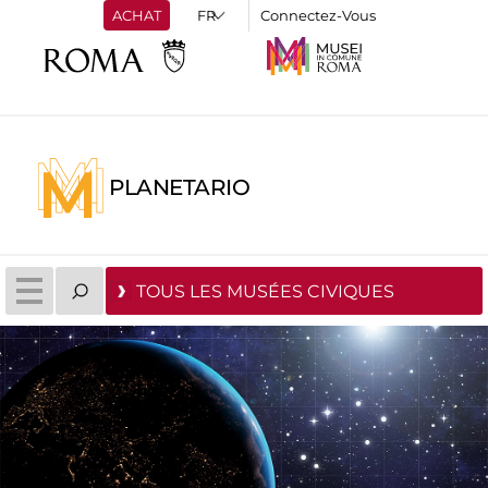
ACHAT
Connectez-Vous
PLANETARIO
TOUS LES MUSÉES CIVIQUES