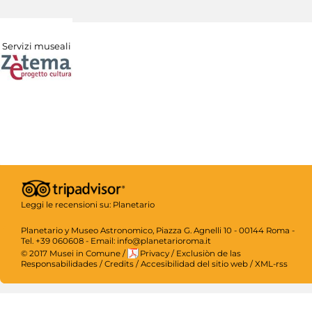
Servizi museali
Leggi le recensioni su:
Planetario
Planetario y Museo Astronomico, Piazza G. Agnelli 10 - 00144 Roma -
Tel. +39 060608 - Email: info@planetarioroma.it
© 2017 Musei in Comune
/
Privacy
/
Exclusiòn de las
Responsabilidades
/
Credits
/
Accesibilidad del sitio web
/
XML-rss