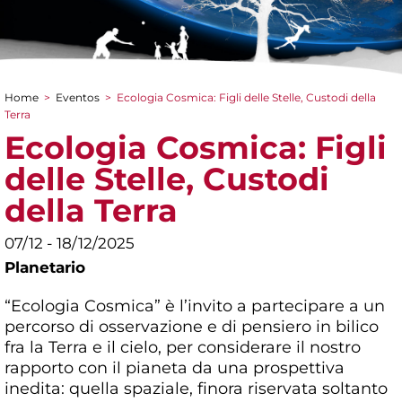
Home
>
Eventos
>
Ecologia Cosmica: Figli delle Stelle, Custodi della
You are here
Terra
Ecologia Cosmica: Figli
delle Stelle, Custodi
della Terra
07/12 - 18/12/2025
Planetario
“Ecologia Cosmica” è l’invito a partecipare a un
percorso di osservazione e di pensiero in bilico
fra la Terra e il cielo, per considerare il nostro
rapporto con il pianeta da una prospettiva
inedita: quella spaziale, finora riservata soltanto