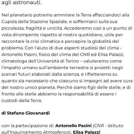
agli astronauti.
Nel planetario potremo ammirare la Terra affacciandoci alla
Cupola della Stazione Spaziale, e soffermarci sulla sua
piccolezza, fragilità e unicità. Accederemo così a un punto di
vista dirompente rispetto al nostro quotidiano, utile per
raccontare la crisi climatica e percepire la globalità del
problema. Con l’aiuto di due esperti studiosi del clima –
Antonello Pasini, fisico del clima del CNR ed Elisa Palazzi,
climatologa dell’Università di Torino – valuteremo come
l’impatto umano sull’ambiente terrestre si proietti negli
scenari futuri elaborati dalla scienza, e rifletteremo su
quanto sia necessario che ciascuno si impegni ad avere cura
del nostro unico pianeta. Perché siamo figli delle stelle, e di
fronte alle stelle abbiamo la responsabilità di essere i
custodi della Terra.
di Stefano Giovanardi
con la partecipazione di:
Antonello Pasini
(
CNR - Istituto
sull’Inquinamento Atmosferico
),
Elisa Palazzi