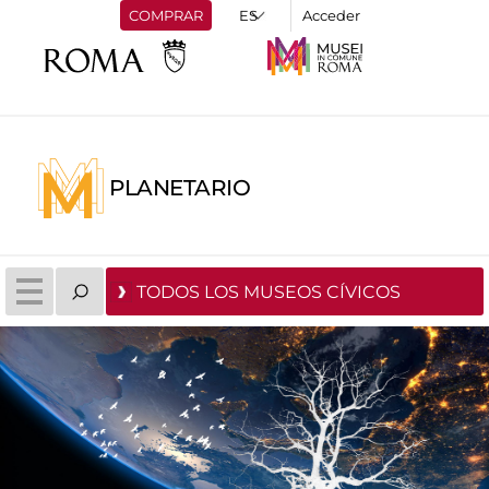
COMPRAR
Acceder
PLANETARIO
TODOS LOS MUSEOS CÍVICOS