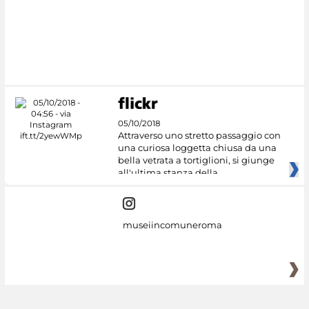
#DiscoverMiC
05/10/2018
Attraverso uno stretto passaggio con
una curiosa loggetta chiusa da una
bella vetrata a tortiglioni, si giunge
all'ultima stanza della
museiincomuneroma