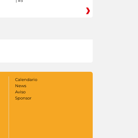
| #5
Calendario
News
Aviso
Sponsor