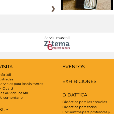
Servizi museali
VISITA
EVENTOS
nfo útil
Entradas
EXHIBICIONES
ervicios para los visitantes
MIC card
Las APP de los MIC
DIDATTICA
Tu comentario
Didáctica para las escuelas
Didáctica para todos
BUY
Encuentros para profesores y