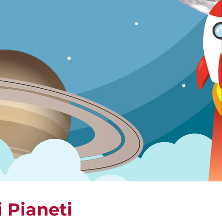
i Pianeti