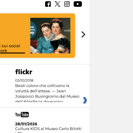
 sui social
work
I like MiC
03/10/2018
Beati coloro che coltivano la
voluttà dell'attesa. — Jean
Josipovici Buongiorno dal Museo
dell'#AraPacis dove sono
28/01/2026
Cultura KIDS al Museo Carlo Bilotti