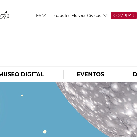
Todos los Museos Cívicos
COMPRAR
O
MUSEO DIGITAL
EVENTOS
D