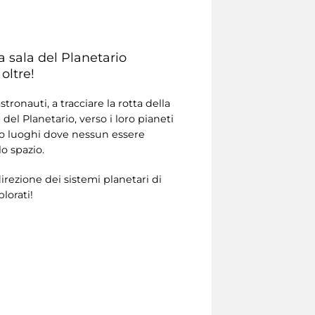
la sala del Planetario
oltre!
ronauti, a tracciare la rotta della
del Planetario, verso i loro pianeti
ndo luoghi dove nessun essere
o spazio.
irezione dei sistemi planetari di
plorati!