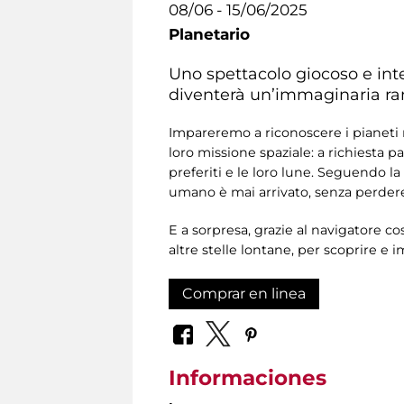
08/06 - 15/06/2025
Planetario
Uno spettacolo giocoso e inter
diventerà un’immaginaria ramp
Impareremo a riconoscere i pianeti ne
loro missione spaziale: a richiesta p
preferiti e le loro lune. Seguendo l
umano è mai arrivato, senza perdere 
E a sorpresa, grazie al navigatore c
altre stelle lontane, per scoprire e 
Comprar en linea
Informaciones