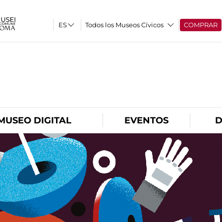
Todos los Museos Cívicos
COMPRAR
O
MUSEO DIGITAL
EVENTOS
D