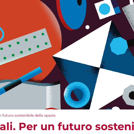
n futuro sostenibile dello spazio
ali. Per un futuro sosteni