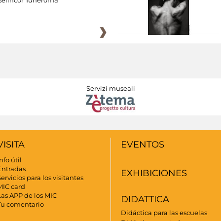
Servizi museali
VISITA
EVENTOS
nfo útil
Entradas
EXHIBICIONES
ervicios para los visitantes
MIC card
Las APP de los MIC
DIDATTICA
Tu comentario
Didáctica para las escuelas