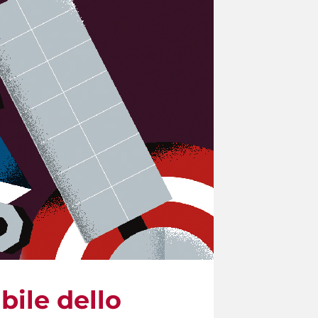
bile dello