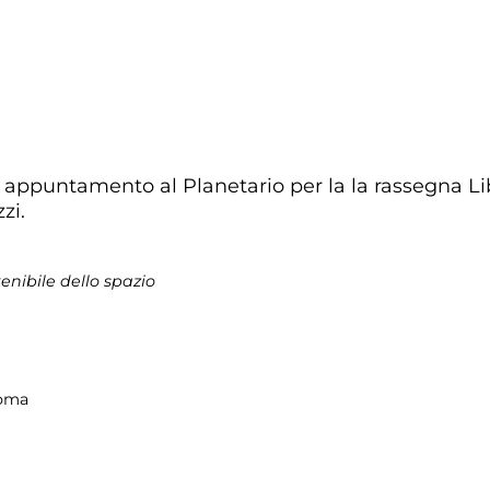
30 appuntamento al Planetario per la la rassegna Li
zi.
tenibile dello spazio
Roma