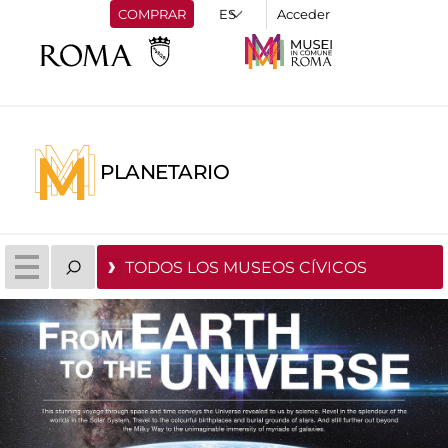
COMPRAR
Acceder
PLANETARIO
TODOS LOS MUSEOS CÍVICOS