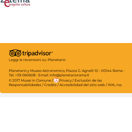
Leggi le recensioni su:
Planetario
Planetario y Museo Astronomico, Piazza G. Agnelli 10 - 00144 Roma -
Tel. +39 060608 - Email: info@planetarioroma.it
© 2017 Musei in Comune
/
Privacy
/
Exclusiòn de las
Responsabilidades
/
Credits
/
Accesibilidad del sitio web
/
XML-rss