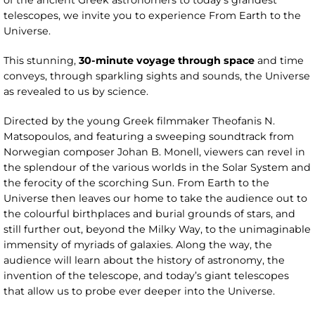
of the ancient Greek astronomers to today’s grandest
telescopes, we invite you to experience From Earth to the
Universe.
This stunning,
30-minute voyage through space
and time
conveys, through sparkling sights and sounds, the Universe
as revealed to us by science.
Directed by the young Greek filmmaker Theofanis N.
Matsopoulos, and featuring a sweeping soundtrack from
Norwegian composer Johan B. Monell, viewers can revel in
the splendour of the various worlds in the Solar System and
the ferocity of the scorching Sun. From Earth to the
Universe then leaves our home to take the audience out to
the colourful birthplaces and burial grounds of stars, and
still further out, beyond the Milky Way, to the unimaginable
immensity of myriads of galaxies. Along the way, the
audience will learn about the history of astronomy, the
invention of the telescope, and today’s giant telescopes
that allow us to probe ever deeper into the Universe.