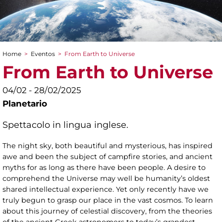
Home
>
Eventos
>
From Earth to Universe
You are here
From Earth to Universe
04/02 - 28/02/2025
Planetario
Spettacolo in lingua inglese.
The night sky, both beautiful and mysterious, has inspired
awe and been the subject of campfire stories, and ancient
myths for as long as there have been people. A desire to
comprehend the Universe may well be humanity’s oldest
shared intellectual experience. Yet only recently have we
truly begun to grasp our place in the vast cosmos. To learn
about this journey of celestial discovery, from the theories