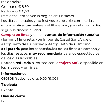
residencia):
Ordinario € 8,50
Reducido € 6,50
Para descuentos vea la página de Entradas
Los días laborables y no festivos es posible comprar las
entradas
directamente
en el Planetario, para el mismo día,
según la disponibilidad.
Compra en línea
y en los
puntos de información turística
(Termini, Minghetti, Fori Imperiali, Castel Sant'Angelo,
Aeropuerto de Fiumicino y Aeropuerto de Ciampino)
obligatoria
para los espectáculos de los fines de semana y
los días festivos,
muy recomendada
para los espectáculos
de los días laborables.
Entrada
reducida
al museo con la
tarjeta MIC
, disponible en
los museos y en línea.
Informaciones
060608 (todos los días 9.00-19.00 h)
Tipología
Evento
Días de cierre
Lun