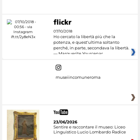
#DiscoverMiC
07/10/2018
Ho cercato la libertà più che la
potenza, e quest'ultima soltanto
perché, in parte, secondava la libertà.
— Marguerite Yourcenar
museiincomuneroma
23/06/2026
Sentire e raccontare il museo: Liceo
Linguistico Lucio Lombardo Radice