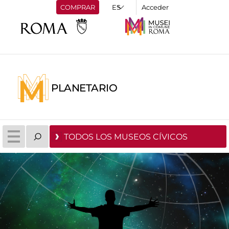
COMPRAR
Acceder
PLANETARIO
TODOS LOS MUSEOS CÍVICOS