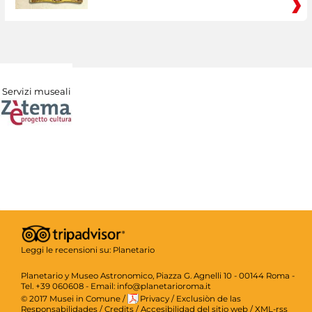
Servizi museali
Leggi le recensioni su:
Planetario
Planetario y Museo Astronomico, Piazza G. Agnelli 10 - 00144 Roma -
Tel. +39 060608 - Email: info@planetarioroma.it
© 2017 Musei in Comune
/
Privacy
/
Exclusiòn de las
Responsabilidades
/
Credits
/
Accesibilidad del sitio web
/
XML-rss