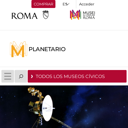
COMPRAR
Acceder
PLANETARIO
TODOS LOS MUSEOS CÍVICOS