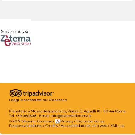
Servizi museali
Leggi le recensioni su:
Planetario
Planetario y Museo Astronomico, Piazza G. Agnelli 10 - 00144 Roma -
Tel. +39 060608 - Email: info@planetarioroma.it
© 2017 Musei in Comune
/
Privacy
/
Exclusiòn de las
Responsabilidades
/
Credits
/
Accesibilidad del sitio web
/
XML-rss