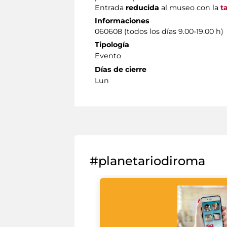
Entrada
reducida
al museo con la
t
Informaciones
060608 (todos los días 9.00-19.00 h)
Tipología
Evento
Días de cierre
Lun
#planetariodiroma