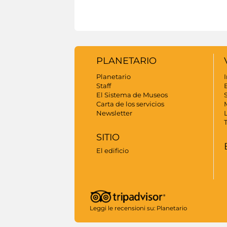
PLANETARIO
Planetario
I
Staff
El Sistema de Museos
S
Carta de los servicios
Newsletter
SITIO
El edificio
Leggi le recensioni su:
Planetario