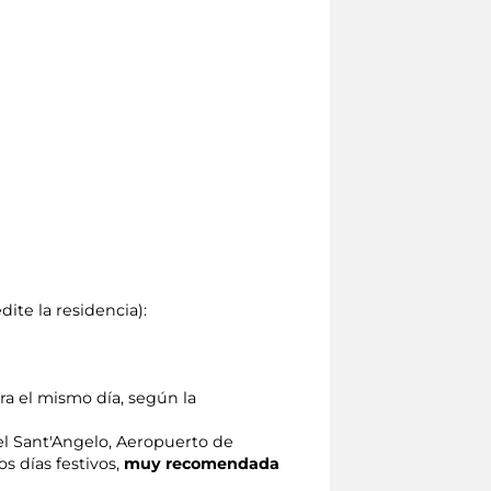
te la residencia):
ara el mismo día, según la
tel Sant'Angelo, Aeropuerto de
os días festivos,
muy recomendada