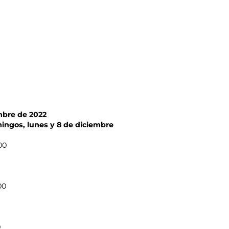
mbre de 2022
ingos, lunes y 8 de diciembre
00
00
0