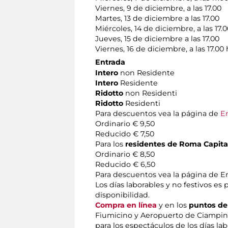
Viernes, 9 de diciembre, a las 17.00
Martes, 13 de diciembre a las 17.00
Miércoles, 14 de diciembre, a las 17.
Jueves, 15 de diciembre a las 17.00
Viernes, 16 de diciembre, a las 17.00
Entrada
Intero
non Residente
Intero
Residente
Ridotto
non Residenti
Ridotto
Residenti
Para descuentos vea la página de
E
Ordinario € 9,50
Reducido € 7,50
Para los
residentes de Roma Capitale
Ordinario € 8,50
Reducido € 6,50
Para descuentos vea la página de E
Los días laborables y no festivos es
disponibilidad.
Compra en línea
y en los
puntos de
Fiumicino y Aeropuerto de Ciampi
para los espectáculos de los días lab