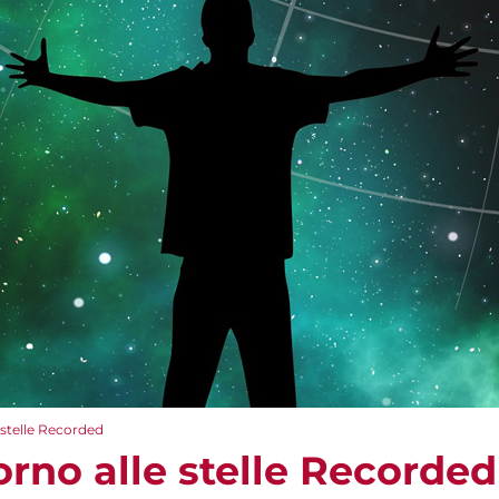
e stelle Recorded
torno alle stelle Recorded