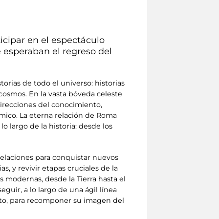
icipar en el espectáculo
ue esperaban el regreso del
orias de todo el universo: historias
cosmos. En la vasta bóveda celeste
direcciones del conocimiento,
smico. La eterna relación de Roma
lo largo de la historia: desde los
stelaciones para conquistar nuevos
s, y revivir etapas cruciales de la
s modernas, desde la Tierra hasta el
guir, a lo largo de una ágil línea
iento, para recomponer su imagen del