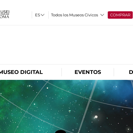
Todos los Museos Cívicos
COMPRAR
O
MUSEO DIGITAL
EVENTOS
D