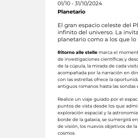
01/10 - 31/10/2024
Planetario
El gran espacio celeste del P
infinito del universo. La inv
planetario como a los que lo 
Ritorno alle stelle
marca el momento e
de investigaciones científicas y de
de la cúpula, la mirada de cada visi
acompañada por la narración en dire
con las estrellas ofrece la oportunida
antiguos romanos hasta las sondas e
Realice un viaje guiado por el espa
puntos de vista desde los que admirar
exploración espacial y la astronomí
borde de la galaxia, se sumergirá en
de visión, los nuevos objetivos de l
cosmos.