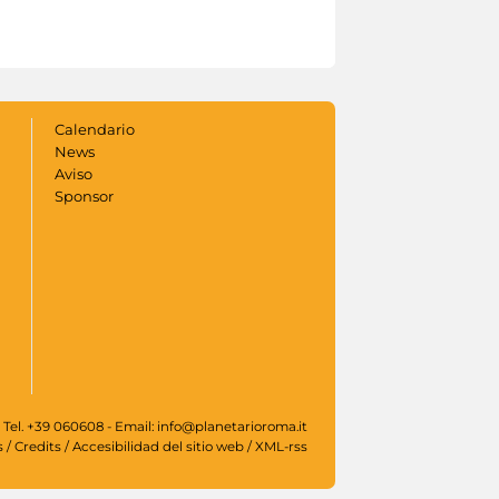
Calendario
News
Aviso
Sponsor
 Tel. +39 060608 - Email: info@planetarioroma.it
s
/
Credits
/
Accesibilidad del sitio web
/
XML-rss