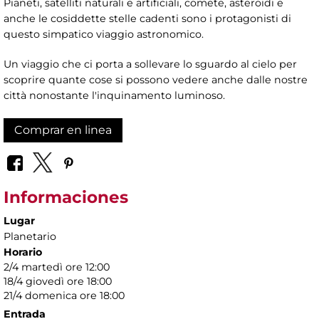
Pianeti, satelliti naturali e artificiali, comete, asteroidi e
anche le cosiddette stelle cadenti sono i protagonisti di
questo simpatico viaggio astronomico.
Un viaggio che ci porta a sollevare lo sguardo al cielo per
scoprire quante cose si possono vedere anche dalle nostre
città nonostante l'inquinamento luminoso.
Comprar en linea
Informaciones
Lugar
Planetario
Horario
2/4 martedì ore 12:00
18/4 giovedì ore 18:00
21/4 domenica ore 18:00
Entrada