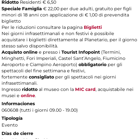
Ridotto
Residenti € 6,50
Speciale Famiglia
€ 22,00 per due adulti, gratuito per figli
minori di 18 anni con applicazione di € 1,00 di prevendita
biglietto
Per le riduzioni consultare la pagina
Biglietti
Nei giorni infrasettimanali e non festivi è possibile
acquistare i biglietti direttamente al Planetario, per il giorno
stesso salvo disponibilità.
Acquisto online
e presso i
Tourist Infopoint
(Termini,
Minghetti, Fori Imperiali, Castel Sant’Angelo, Fiumicino
Aeroporto e Ciampino Aeroporto)
obbligatorio
per gli
spettacoli del fine settimana e festivi,
fortemente
consigliato
per gli spettacoli nei giorni
infrasettimanali.
Ingresso
ridotto
al museo con la
MIC card
, acquistabile nei
musei e
online
.
Informaciones
060608 (tutti i giorni 09.00 - 19.00)
Tipología
Evento
Días de cierre