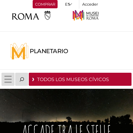
COMPRAR
Acceder
PLANETARIO
TODOS LOS MUSEOS CÍVICOS