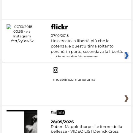
#DiscoverMiC
07/10/2018
Ho cercato la libertà più che la
potenza, e quest'ultima soltanto
perché, in parte, secondava la libertà.
— Marguerite Yourcenar
museiincomuneroma
28/05/2026
Robert Mapplethorpe. Le forme della
bellezza - VIDEO LIS | Derrick Cross