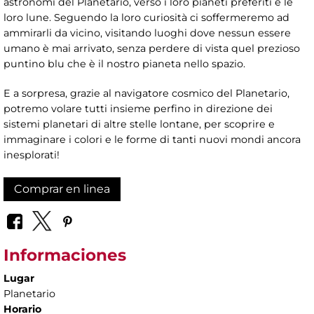
astronomi del Planetario, verso i loro pianeti preferiti e le
loro lune. Seguendo la loro curiosità ci soffermeremo ad
ammirarli da vicino, visitando luoghi dove nessun essere
umano è mai arrivato, senza perdere di vista quel prezioso
puntino blu che è il nostro pianeta nello spazio.
E a sorpresa, grazie al navigatore cosmico del Planetario,
potremo volare tutti insieme perfino in direzione dei
sistemi planetari di altre stelle lontane, per scoprire e
immaginare i colori e le forme di tanti nuovi mondi ancora
inesplorati!
Comprar en linea
Informaciones
Lugar
Planetario
Horario