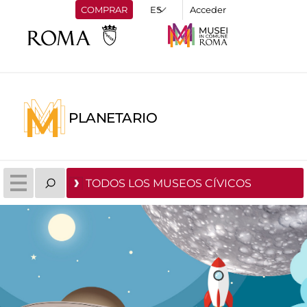
COMPRAR
Acceder
PLANETARIO
TODOS LOS MUSEOS CÍVICOS