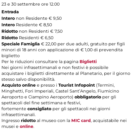
23 e 30 settembre ore 12.00
Entrada
Intero
non Residente € 9,50
Intero
Residente € 8,50
Ridotto
non Residenti € 7,50
Ridotto
Residenti € 6,50
Speciale Famiglia
€ 22,00 per due adulti, gratuito per figli
minori di 18 anni con applicazione di € 1,00 di prevendita
biglietto
Per le riduzioni consultare la pagina
Biglietti
Nei giorni infrasettimanali e non festivi è possibile
acquistare i biglietti direttamente al Planetario, per il giorno
stesso salvo disponibilità.
Acquisto online
e presso i
Tourist Infopoint
(Termini,
Minghetti, Fori Imperiali, Castel Sant’Angelo, Fiumicino
Aeroporto e Ciampino Aeroporto)
obbligatorio
per gli
spettacoli del fine settimana e festivi,
fortemente
consigliato
per gli spettacoli nei giorni
infrasettimanali.
Ingresso
ridotto
al museo con la
MIC card
, acquistabile nei
musei e
online
.