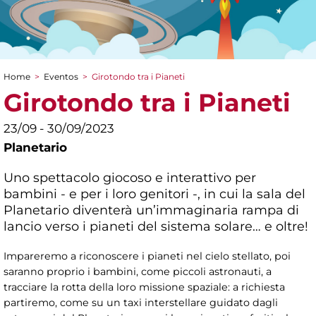
Home
>
Eventos
>
Girotondo tra i Pianeti
You are here
Girotondo tra i Pianeti
23/09 - 30/09/2023
Planetario
Uno spettacolo giocoso e interattivo per
bambini - e per i loro genitori -, in cui la sala del
Planetario diventerà un’immaginaria rampa di
lancio verso i pianeti del sistema solare… e oltre!
Impareremo a riconoscere i pianeti nel cielo stellato, poi
saranno proprio i bambini, come piccoli astronauti, a
tracciare la rotta della loro missione spaziale: a richiesta
partiremo, come su un taxi interstellare guidato dagli