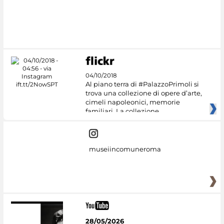
#DiscoverMiC
04/10/2018
Al piano terra di #PalazzoPrimoli si
trova una collezione di opere d’arte,
cimeli napoleonici, memorie
familiari. La collezione
museiincomuneroma
28/05/2026