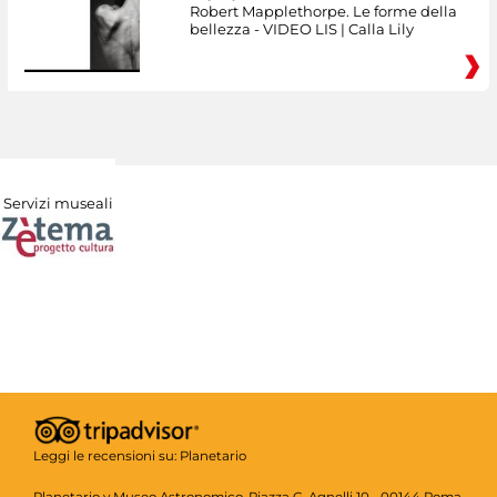
Robert Mapplethorpe. Le forme della
bellezza - VIDEO LIS | Calla Lily
Servizi museali
Leggi le recensioni su:
Planetario
Planetario y Museo Astronomico, Piazza G. Agnelli 10 - 00144 Roma -