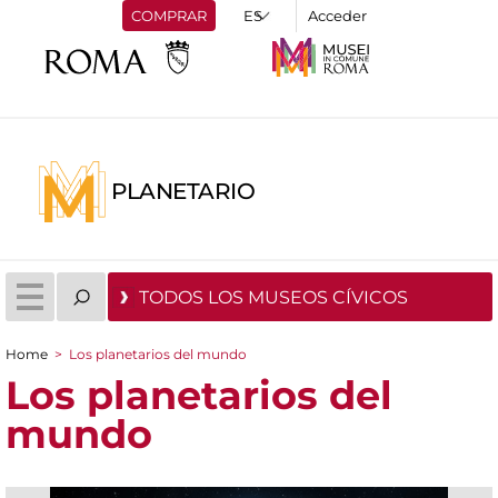
COMPRAR
Acceder
PLANETARIO
TODOS LOS MUSEOS CÍVICOS
Home
>
Los planetarios del mundo
You are here
Los planetarios del
mundo