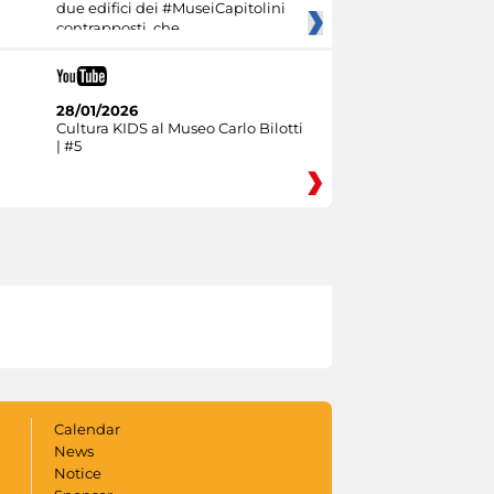
due edifici dei #MuseiCapitolini
contrapposti, che
28/01/2026
Cultura KIDS al Museo Carlo Bilotti
| #5
Calendar
News
Notice