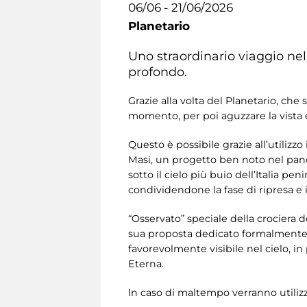
06/06 - 21/06/2026
Planetario
Uno straordinario viaggio nel
profondo.
Grazie alla volta del Planetario, che s
momento, per poi aguzzare la vista e 
Questo è possibile grazie all’utiliz
Masi, un progetto ben noto nel panor
sotto il cielo più buio dell’Italia p
condividendone la fase di ripresa e 
“Osservato” speciale della crociera d
sua proposta dedicato formalmente a
favorevolmente visibile nel cielo, in
Eterna.
In caso di maltempo verranno utiliz