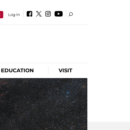
E
Log In
EDUCATION
VISIT