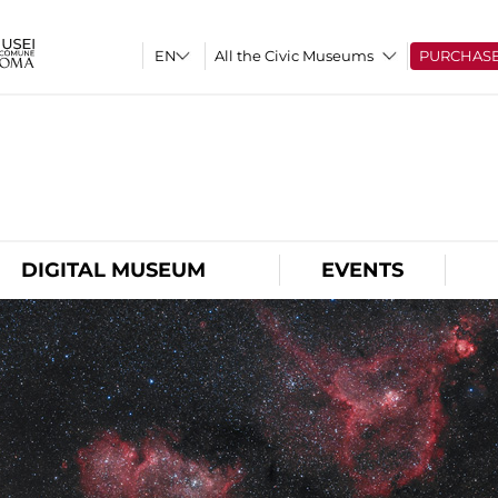
All the Civic Museums
PURCHAS
O
DIGITAL MUSEUM
EVENTS