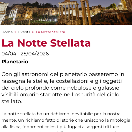
Home
>
Events
>
La Notte Stellata
You are here
La Notte Stellata
04/04 - 25/04/2026
Planetario
Con gli astronomi del planetario passeremo in
rassegna le stelle, le costellazioni e gli oggetti
del cielo profondo come nebulose e galassie
visibili proprio stanotte nell'oscurità del cielo
stellato.
La notte stellata ha un richiamo inevitabile per la nostra
mente. Un richiamo fatto di storie che uniscono la mitologia
alla fisica, fenomeni celesti più fugaci a sorgenti di luce