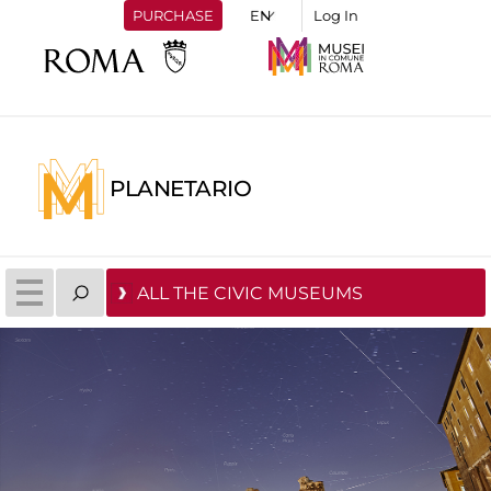
PURCHASE
Log In
PLANETARIO
ALL THE CIVIC MUSEUMS