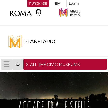
PURCHASE
Log In
PLANETARIO
ALL THE CIVIC MUSEUMS